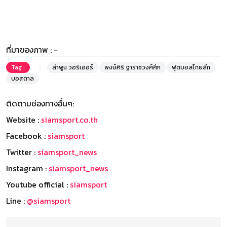
ที่มาของภาพ :
-
Tag :
ลำพูน วอริเออร์
พงษ์ศิริ ฐาราชวงศ์ศึก
ฟุตบอลไทยลีก
บอสตาล
ติดตามช่องทางอื่นๆ:
Website :
siamsport.co.th
Facebook :
siamsport
Twitter :
siamsport_news
Instagram :
siamsport_news
Youtube official :
siamsport
Line :
@siamsport