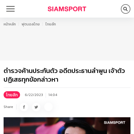
หน้าหลัก
ฟุตบอลไทย
ไทยลีก
ตำรวจค้านประกันตัว อดีตประธานลำพูน เจ้าตัว
ปฏิเสธทุกข้อกล่าวหา
ไทยลีก
6/22/2023
14:04
Share