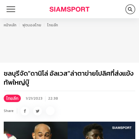
หน้าหลัก
ฟุตบอลไทย
ไทยลีก
ชลบุรีจัด"ดานิโล่ อัลเวส"ล่าตาข่ายโปลิศที่ส่งแข้ง
ทัพใหญ่บู๊
ไทยลีก
1/21/2023
22:38
Share