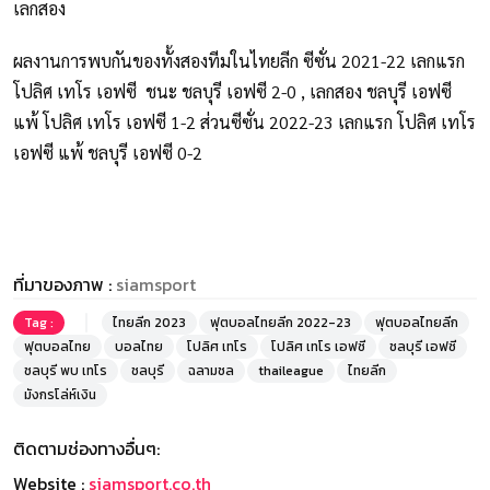
เลกสอง
ผลงานการพบกันของทั้งสองทีมในไทยลีก ซีซั่น 2021-22 เลกแรก
โปลิศ เทโร เอฟซี ชนะ ชลบุรี เอฟซี 2-0 , เลกสอง ชลบุรี เอฟซี
แพ้ โปลิศ เทโร เอฟซี 1-2 ส่วนซีซั่น 2022-23 เลกแรก โปลิศ เทโร
เอฟซี แพ้ ชลบุรี เอฟซี 0-2
ที่มาของภาพ :
siamsport
Tag :
ไทยลีก 2023
ฟุตบอลไทยลีก 2022-23
ฟุตบอลไทยลีก
ฟุตบอลไทย
บอลไทย
โปลิศ เทโร
โปลิศ เทโร เอฟซี
ชลบุรี เอฟซี
ชลบุรี พบ เทโร
ชลบุรี
ฉลามชล
thaileague
ไทยลีก
มังกรโล่ห์เงิน
ติดตามช่องทางอื่นๆ:
Website :
siamsport.co.th