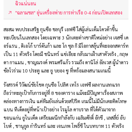
ฉิวแน่นอน
"ฉลามชล" อุ่นเครื่องพ่าย การท่าเรือ 0-4 ก่อนเปิดเลกสอง
สะสม พบประเสริฐ กุนซือ ชลบุรี เอฟซี ใส่ผู้เล่นเต็มโควต้าขึ้น
ทะเบียนในเลกสอง โดยเฉพาะ 3 นักเตะต่างชาติใหม่อย่าง เจสซี่ เค
อร์แรน , ดิเอโก้ บาร์ดันก้า และ โก ซุล กิ มีโอกาสลุ้นที่จะออกสตาร์ท
เป็น 11 ตัวจริง โดยมี ชนินทร์ แซ่เอียะ กลับมาเฝ้าเสาตัวจริง , กฤษ
ดา กาแมน , ชาญณรงค์ พรมศรีแก้ว รวมถึง ดานิโล่ อัลเวส ผู้นำดาว
ซัลโวร่วม 10 ประตู และ ยู บยอง ซู ที่พร้อมลงสนามเกมนี้
รังสรรค์ วิวัฒน์ชัยโชค กุนซือ โปลิศ เทโร เอฟซี ผลงานเลกแรก
ถือว่าทะลุเป้ากับการอยู่ที่ 8 ของตาราง แม้จะมีปัญหาเรื่องสภาพ
คล่องทางการเงิน แต่ทีมยังเล่นด้วยสปิริต เกมนี้ไม่มีนักเตะติดโทษ
แบน ทีเด็ดอยู่ที่หน้าเป้าอย่าง โรมูโล คาบราล ที่ได้ตัวมาจาก
ขอนแก่น ยูไนเต็ด เตรียมผนึกกำลังกับ เฉลิมศักดิ์ อักขี , เลสลี่ย์ อับ
โบห์ , ชานุกูล ก๋ารินทร์ และ เจนภพ โพธิ์ขี ในบทบาท 11 ตัวจริง