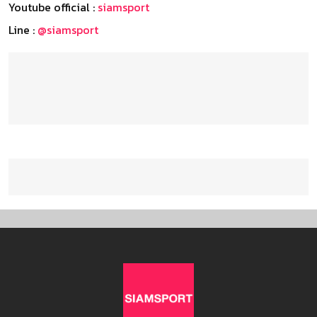
Youtube official :
siamsport
Line :
@siamsport