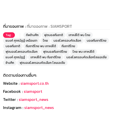
ที่มาของภาพ :
ที่มาของภาพ : SIAMSPORT
Tag :
ทัพช้างศึก
ฟุตบอลทีมชาติ
เกาหลีใต้ พบ ไทย
แบงค์ ศุภณัฏฐ์ เหมือนตา
ไทย
บอลโลกรอบคัดเลือก
บอลทีมชาติไทย
บอลทีมชาติ
ทีมชาติไทย พบ เกาหลีใต้
ทีมชาติไทย
ฟุตบอลโลกรอบคัดเลือก
ฟุตบอลทีมชาติไทย
ไทย พบ เกาหลีใต้
แบงค์ ศุภณัฏฐ์
เกาหลีใต้ พบ ทีมชาติไทย
บอลโลกรอบคัดเลือกโซนเอเชีย
ช้างศึก
ฟุตบอลโลกรอบคัดเลือก โซนเอเชีย
ติดตามช่องทางอื่นๆ:
Website :
siamsport.co.th
Facebook :
siamsport
Twitter :
siamsport_news
Instagram :
siamsport_news