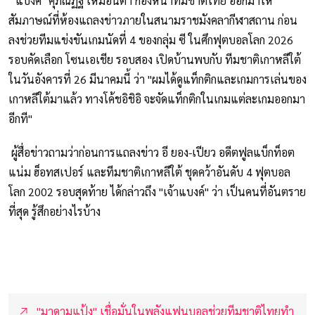
"แบงค์" ศุภณัฏฐ์ เหมือนตา กองหน้าทีมชาติไทย ออกมาให้
สัมภาษณ์ที่ห้องแถลงข่าวภายในสนามราชมังคลากีฬาสถาน ก่อน
ลงช่วยทีมแข่งขันเกมนัดที่ 4 ของกลุ่ม ซี ในศึกฟุตบอลโลก 2026
รอบคัดเลือก โซนเอเชีย รอบสอง เปิดบ้านพบกับ ทีมชาติเกาหลีใต้
ในวันอังคารที่ 26 มีนาคมนี้ ว่า "ผมได้ดูแท็กติกและเกมการเล่นของ
เกาหลีใต้มาแล้ว ทางโค้ชอิชิอิ จะจัดแท็กติกในเกมแต่ละเกมออกมา
อีกที"
ผู้สื่อข่าวถามว่าก่อนการแถลงข่าว อี ยอง-เปียว อดีตฟูลแบ็กท็อต
แน่ม ฮ็อทสเปอร์ และทีมชาติเกาหลีใต้ ชุดคว้าอันดับ 4 ฟุตบอล
โลก 2002 รอบสุดท้าย ได้กล่าวถึง "เจ้าแบงค์" ว่า เป็นคนที่อันตราย
ที่สุด รู้สึกอย่างไรบ้าง
"มาดามแป้ง" เชื่อมั่นในพลังแฟนบอลช่วยทีมชาติไทยทำ