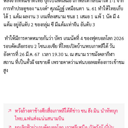
หลังจากที่ทีมชาติไทย บุกไปไล่ตีเสมอ เกาหลีใต้ กลับมาได้ 1-1 จาก
การทำประตูของ "แบงค์" ศุภณัฏฐ์ เหมือนตา น. 61 ทำให้ไทยเก็บ
ได้ 1 แต้ม ผลงาน 3 เกมที่ลงสนาม ชนะ 1 เสมอ 1 แพ้ 1 นัด มี 4
แต้ม อยู่อันดับ 2 ของกลุ่ม ซี มีแต้มเท่าจีน อันดับ 3
ทำให้มีการคาดหมายกันว่า บัตร เกมนัดที่ 4 ของฟุตบอลโลก 2026
รอบคัดเลือกรอบ 2 โซนเอเซีย ที่ไทยเปิดบ้านพบเกาหลีใต้ วัน
อังคารที่ 26 มี.ค. 67 เวลา 19.30 น. ณ สนาม ราชมังคลากีฬา
สถาน ที่เป็นตั๋วผี จะขายดี เพราะคาดว่าแฟนบอลจะต้องการเข้าชม
สูง
หวังล้างตาช้างศึก!สื่อเกาหลีใต้ตีข่าว ซน ฮึง มิน นำทัพบุก
ไทย,แฟนส่งแน่นสนามบิน
ยกเลิกฟ้าผ่าเกมคัดบอลโลก เกาหลีเหนือ เปิดรังบู๊ ญี่ปุ่น