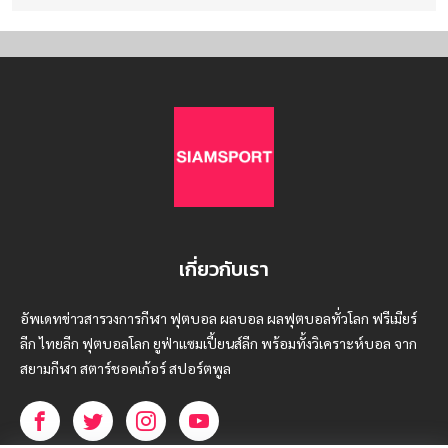
เกี่ยวกับเรา
อัพเดทข่าวสารวงการกีฬา ฟุตบอล ผลบอล ผลฟุตบอลทั่วโลก ฟรีเมียร์
ลีก ไทยลีก ฟุตบอลโลก ยูฟ่าแซมเปี้ยนส์ลีก พร้อมทั้งวิเคราะห์บอล จาก
สยามกีฬา สตาร์ชอคเก้อร์ สปอร์ตพูล