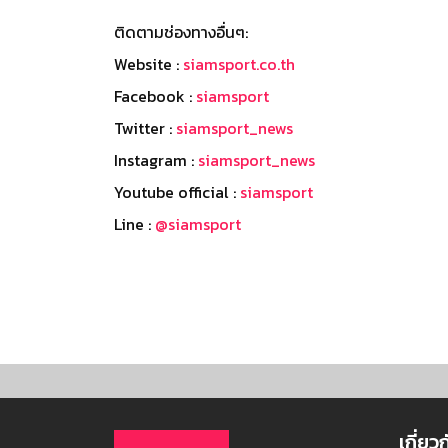
ติดตามช่องทางอื่นๆ:
Website :
siamsport.co.th
Facebook :
siamsport
Twitter :
siamsport_news
Instagram :
siamsport_news
Youtube official :
siamsport
Line :
@siamsport
เกี่ยว