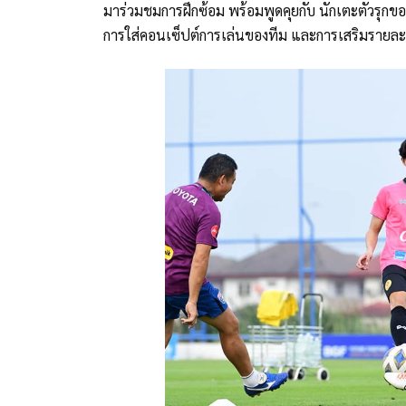
มาร่วมชมการฝึกซ้อม พร้อมพูดคุยกับ นักเตะตัวรุกข
การใส่คอนเซ็ปต์การเล่นของทีม และการเสริมรายละ