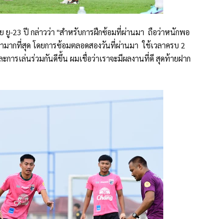
ยู-23 ปี กล่าวว่า "สำหรับการฝึกซ้อมที่ผ่านมา ถือว่าหนักพอ
มากที่สุด โดยการซ้อมตลอดสองวันที่ผ่านมา ใช้เวลาครบ 2
ารเล่นร่วมกันดีขึ้น ผมเชื่อว่าเราจะมีผลงานที่ดี สุดท้ายฝาก