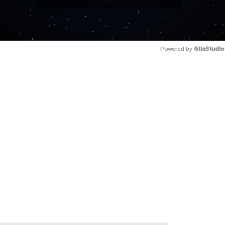
Powered by 
GliaStudio