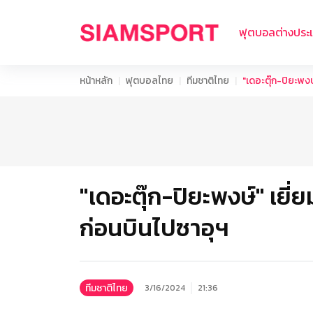
ฟุตบอลต่างประ
หน้าหลัก
ฟุตบอลไทย
ทีมชาติไทย
"เดอะตุ๊ก-ปิยะพงษ
"เดอะตุ๊ก-ปิยะพงษ์" เยี
ก่อนบินไปซาอุฯ
ทีมชาติไทย
3/16/2024
21:36