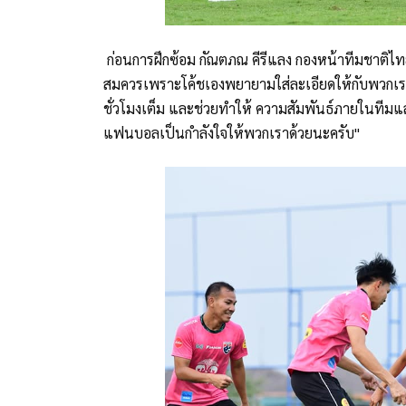
ก่อนการฝึกซ้อม กัณตภณ คีรีแลง กองหน้าทีมชาติไทย 
สมควรเพราะโค้ชเองพยายามใส่ละเอียดให้กับพวกเรา
ชั่วโมงเต็ม และช่วยทำให้ ความสัมพันธ์ภายในทีมและก
แฟนบอลเป็นกำลังใจให้พวกเราด้วยนะครับ"