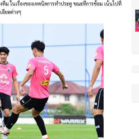
องทีม ในเรื่องของเทคนิคการทำประตู ขณะที่การซ้อม เน้นไปที่
เอียดต่างๆ