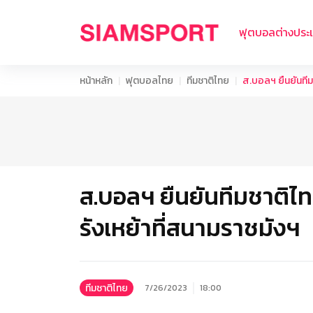
ฟุตบอลต่างประ
หน้าหลัก
ฟุตบอลไทย
ทีมชาติไทย
ส.บอลฯ ยืนยันทีม
ส.บอลฯ ยืนยันทีมชาติไ
รังเหย้าที่สนามราชมังฯ
ทีมชาติไทย
7/26/2023
18:00