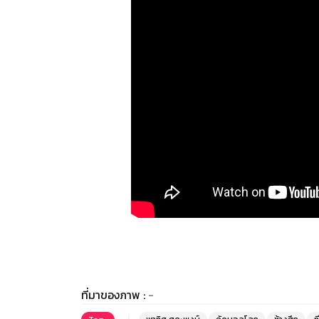
ที่มาของภาพ :
-