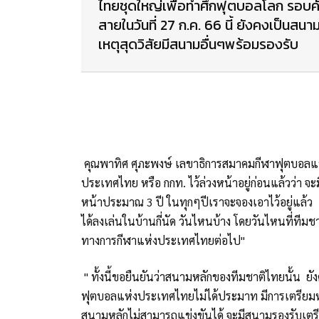
ไทยชุดใหญ่เพื่อทำศึกฟุตบอลโลก รอบคัด
สายในวันที่ 27 ก.ค. 66 นี้ ยังคงเป็น
เหตุสุดวิสัยมีสนามอื่นๆพร้อมรองรับ
คุณพาทิศ ศุภะพงษ์ เลขาธิการสมาคมกีฬาฟุตบอลแห่
ประเทศไทย หรือ กกท. ไว้ล่วงหน้าอยู่ก่อนแล้วว่า 
หน้าประมาณ 3 ปี ในทุกๆปีเราจะจองเอาไว้อยู่แล้ว แ
ได้ลงเล่นในบ้านกี่นัด วันไหนบ้าง โดยวันไหนที่ที
ทางการกีฬาแห่งประเทศไทยต่อไป"
" ทั้งนี้ขอยืนยันว่าสนามหลักของทีมชาติไทยนั้น
ฟุตบอลแห่งประเทศไทยไม่ได้ประมาท มีการเตรียมห
สนามหลักไม่สามารถแข่งขันได้ จะมีสนามรองรับเตรี