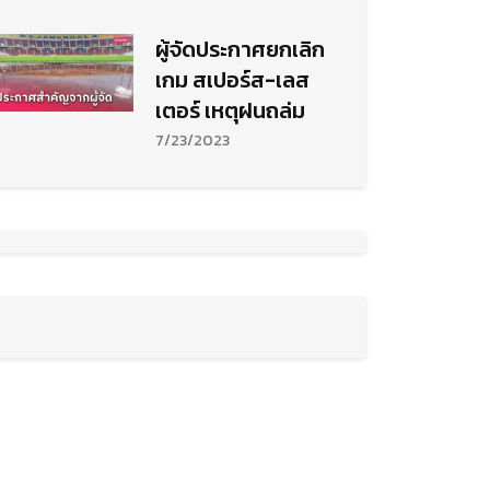
ผู้จัดประกาศยกเลิก
เกม สเปอร์ส-เลส
เตอร์ เหตุฝนถล่ม
7/23/2023