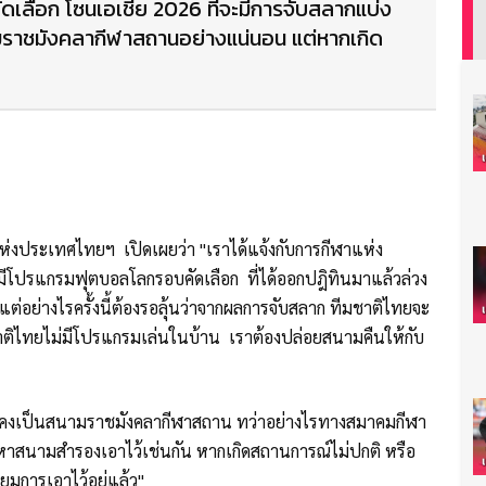
เลือก โซนเอเชีย 2026 ที่จะมีการจับสลากแบ่ง
สนามราชมังคลากีฬาสถานอย่างแน่นอน แต่หากเกิด
งประเทศไทยฯ เปิดเผยว่า "เราได้แจ้งกับการกีฬาแห่ง
จะมีโปรแกรมฟุตบอลโลกรอบคัดเลือก ที่ได้ออกปฎิทินมาแล้วล่วง
ต่อย่างไรครั้งนี้ต้องรอลุ้นว่าจากผลการจับสลาก ทีมชาติไทยจะ
มชาติไทยไม่มีโปรแกรมเล่นในบ้าน เราต้องปล่อยสนามคืนให้กับ
 ยังคงเป็นสนามราชมังคลากีฬาสถาน ทว่าอย่างไรทางสมาคมกีฬา
าสนามสำรองเอาไว้เช่นกัน หากเกิดสถานการณ์ไม่ปกติ หรือ
ยมการเอาไว้อยู่แล้ว"