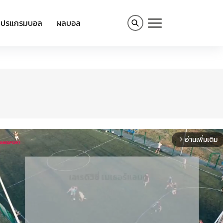
โปรแกรมบอล
ผลบอล
อ่านเพิ่มเติม
arrow_forward_ios