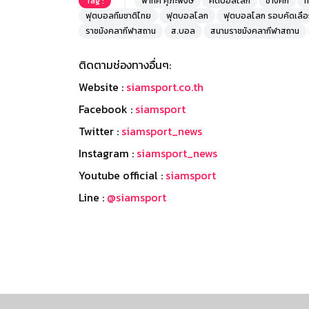
Tag :
พาทิศ ศุภะพงษ์
คัดบอลโลก
ช้างศึก
ท
ฟุตบอลทีมชาติไทย
ฟุตบอลโลก
ฟุตบอลโลก รอบคัดเลือ
ราชมังคลากีฬาสถาน
ส.บอล
สนามราชมังคลากีฬาสถาน
ติดตามช่องทางอื่นๆ:
Website :
siamsport.co.th
Facebook :
siamsport
Twitter :
siamsport_news
Instagram :
siamsport_news
Youtube official :
siamsport
Line :
@siamsport