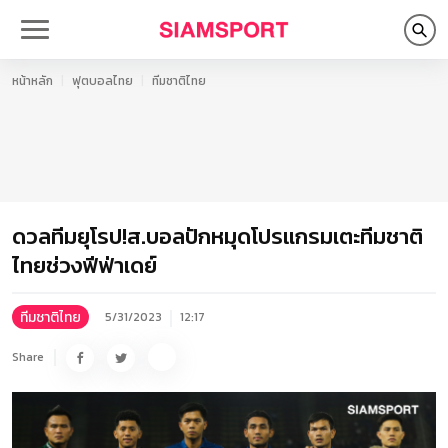
หน้าหลัก
ฟุตบอลไทย
ทีมชาติไทย
ดวลทีมยุโรป!ส.บอลปักหมุดโปรแกรมเตะทีมชาติ
ไทยช่วงฟีฟ่าเดย์
ทีมชาติไทย
5/31/2023
12:17
Share