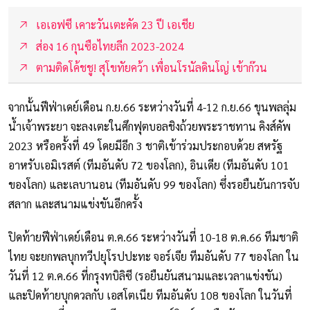
เอเอฟซี เคาะวันเตะคัด 23 ปี เอเชีย
ส่อง 16 กุนซือไทยลีก 2023-2024
ตามติดโค้ชชู! สุโขทัยคว้า เพื่อนโรนัลดินโญ่ เข้าก๊วน
จากนั้นฟีฟ่าเดย์เดือน ก.ย.66 ระหว่างวันที่ 4-12 ก.ย.66 ขุนพลลุ่ม
น้ำเจ้าพระยา จะลงเตะในศึกฟุตบอลชิงถ้วยพระราชทาน คิงส์คัพ
2023 หรือครั้งที่ 49 โดยมีอีก 3 ชาติเข้าร่วมประกอบด้วย สหรัฐ
อาหรับเอมิเรสต์ (ทีมอันดับ 72 ของโลก), อินเดีย (ทีมอันดับ 101
ของโลก) และเลบานอน (ทีมอันดับ 99 ของโลก) ซึ่งรอยืนยันการจับ
สลาก และสนามแข่งขันอีกครั้ง
ปิดท้ายฟีฟ่าเดย์เดือน ต.ค.66 ระหว่างวันที่ 10-18 ต.ค.66 ทีมชาติ
ไทย จะยกพลบุกทวีปยุโรปปะทะ จอร์เจีย ทีมอันดับ 77 ของโลก ใน
วันที่ 12 ต.ค.66 ที่กรุงทบิลิซี (รอยืนยันสนามและเวลาแข่งขัน)
และปิดท้ายบุกดวลกับ เอสโตเนีย ทีมอันดับ 108 ของโลก ในวันที่