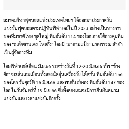
สมาคมกีฬาฟุตบอลแห่งประเทศไทยฯ ได้ออกมาประกาศวัน
แข่งขันฟุตบอลตามปฏิทินฟีฟ่าเดย์ในปี 2023 อย่างเป็นทางการ
ของทีมชาติไทย ชุดใหญ่ ทีมอันดับ 114 ของโลก ภายใต้การคุมทีม
ของ "อเล็กซานเดร โพลกิ้ง" โดยมี "มาดามแป้ง" นวลพรรณ ล่ำซำ
เป็นผู้จัดการทีม
โดยฟีฟ่าเดย์เดือน มิ.ย.66 ระหว่างวันที่ 12-20 มิ.ย.66 ทัพ "ช้าง
ศึก" จะเล่นเกมเยือนทั้งสองนัดอุ่นเครื่องกับ ไต้หวัน ทีมอันดับ 156
ของโลก วันศุกร์ที่ 16 มิ.ย.66 และพบกับ ฮ่องกง ทีมอันดับ 147 ของ
โลก ในวันจันทร์ที่ 19 มิ.ย.66 ซึ่งทั้งสองเกมจะมีการยืนยันสนาม
แข่งขันและเวลาแข่งขันอีกครั้ง