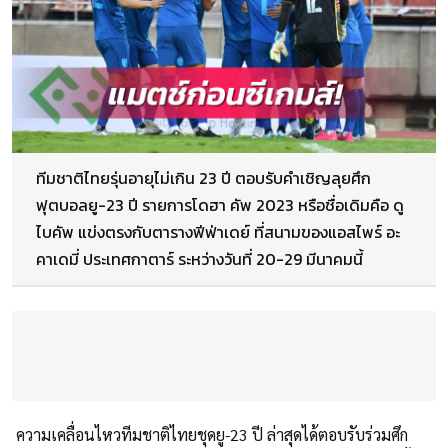
ทีมชาติไทยรุ่นอายุไม่เกิน 23 ปี ตอบรับคำเชิญลุยศึก
ฟุตบอลยู-23 ปี รายการโดฮา คัพ 2023 หรือชื่อเดิมคือ ดู
ไบคัพ แข่งตรงกับตารางฟีฟ่าเดย์ ที่สนามของแอสไพร์ อะ
คาเดมี่ ประเทศกาตาร์ ระหว่างวันที่ 20-29 มีนาคมนี้
ความเคลื่อนไหวทีมชาติไทยชุดยู-23 ปี ล่าสุดได้ตอบรับร่วมศึก