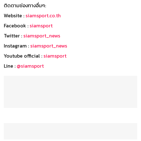
ติดตามช่องทางอื่นๆ:
Website :
siamsport.co.th
Facebook :
siamsport
Twitter :
siamsport_news
Instagram :
siamsport_news
Youtube official :
siamsport
Line :
@siamsport