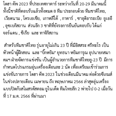
โดฮา คัพ 2023 ที่ประเทศกาตาร์ ระหว่างวันที่ 20-29 มีนาคมนี้
ทั้งนี้ชาติที่ตอบรับแล้วทั้งหมด 8 ทีม ประกอบด้วย ทีมชาติไทย,
เวียดนาม , โครเอเชีย, เกาหลีใต้ , กาตาร์ , ซาอุดิอาระเบีย ยูเออี
, อุซเบกิสถาน ส่วนอีก 3 ชาติที่ยังรอการยืนยันตอบรับ ได้แก่
จอร์แดน , ซีเรีย และ ทาจิกิสถาน
สำหรับทีมชาติไทย รุ่นอายุไม่เกิน 23 ปี ที่มีอิสสระ ศรีทะโร เป็น
หัวหน้าผู้ฝึกสอน และ "บิ๊กหยิม" ยุทธนา หยิมการุณ อุปนายกสมา
คมฯ ฝ่ายจัดการแข่งขัน เป็นผู้อำนวยการทีมชาติไทยยู-23 ปี มีการ
กำหนดโปรแกรมอุ่นเครื่องเดือนละ 2 นัด เพื่อเตรียมเข้าร่วมการ
แข่งขันรายการ โดฮา คัพ 2023 ในช่วงเดือนมีนาคม ต่อด้วยซีเกมส์
ในช่วงปลายเดือน เมษายน ถึง พฤษภาคม 2566 ล่าสุดอุ่นเครื่อง
แบบปิดกับสโมสรคัสตอม ยูไนเต็ด ทีมไทยลีก 2 พ่ายไป 0-2 เมื่อวัน
ที่ 17 ม.ค. 2566 ที่ผ่านมา