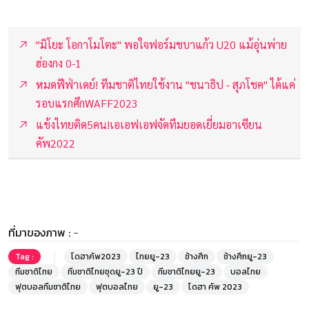
"มิโยะ โอกาโมโตะ" พอใจฟอร์มชบาแก้ว U20 แม้อุ่นพ่าย
ฮ่องกง 0-1
หมดฟีฟ่าเดย์! ทีมชาติไทยใช้งาน "ชนาธิป - สุภโชค" ได้แค่
รอบแรกศึกWAFF2023
แข้งไทยติด5คน!เอเอฟเอฟจัดทีมยอดเยี่ยมอาเซียน
คัพ2022
ที่มาของภาพ :
-
Tag :
โดฮาคัพ2023
ไทยยู-23
ช้างศึก
ช้างศึกยู-23
ทีมชาติไทย
ทีมชาติไทยชุดยู-23 ปี
ทีมชาติไทยยู-23
บอลไทย
ฟุตบอลทีมชาติไทย
ฟุตบอลไทย
ยู-23
โดฮา คัพ 2023