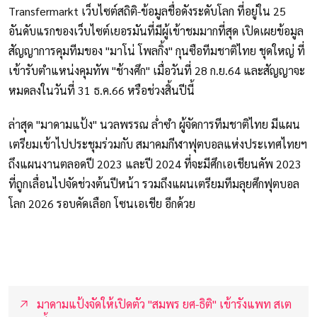
Transfermarkt เว็บไซต์สถิติ-ข้อมูลชื่อดังระดับโลก ที่อยู่ใน 25
อันดับแรกของเว็บไซต์เยอรมันที่มีผู้เข้าชมมากที่สุด เปิดเผยข้อมูล
สัญญาการคุมทีมของ "มาโน่ โพลกิ้ง" กุนซือทีมชาติไทย ชุดใหญ่ ที่
เข้ารับตำแหน่งคุมทัพ "ช้างศึก" เมื่อวันที่ 28 ก.ย.64 และสัญญาจะ
หมดลงในวันที่ 31 ธ.ค.66 หรือช่วงสิ้นปีนี้
ล่าสุด "มาดามแป้ง" นวลพรรณ ล่ำซำ ผู้จัดการทีมชาติไทย มีแผน
เตรียมเข้าไปประชุมร่วมกับ สมาคมกีฬาฟุตบอลแห่งประเทศไทยฯ
ถึงแผนงานตลอดปี 2023 และปี 2024 ที่จะมีศึกเอเชียนคัพ 2023
ที่ถูกเลื่อนไปจัดช่วงต้นปีหน้า รวมถึงแผนเตรียมทีมลุยศึกฟุตบอล
โลก 2026 รอบคัดเลือก โซนเอเชีย อีกด้วย
มาดามแป้งจัดให้เปิดตัว "สมพร ยศ-ธิติ" เข้ารังแพท สเต