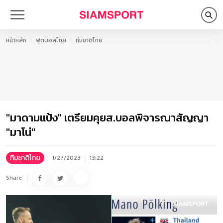
หน้าหลัก
ฟุตบอลไทย
ทีมชาติไทย
"มาดามแป้ง" เตรียมคุยส.บอลพิจารณาสัญญา
"มาโน่"
ทีมชาติไทย
1/27/2023
13:22
Share