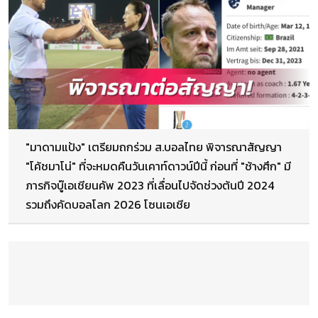
"มาดามแป้ง" เตรียมถกร่วม ส.บอลไทย พิจารณาสัญญา
"โค้ชมาโน่" ที่จะหมดคืนวันเคาท์ดาวน์ปีนี้ ก่อนที่ "ช้างศึก" มี
ภารกิจบู๊เอเชียนคัพ 2023 ที่เลื่อนไปจัดช่วงต้นปี 2024
รวมถึงคัดบอลโลก 2026 โซนเอเชีย