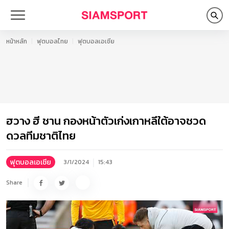
หน้าหลัก
ฟุตบอลไทย
ฟุตบอลเอเชีย
ฮวาง ฮี ชาน กองหน้าตัวเก่งเกาหลีใต้อาจชวด
ดวลทีมชาติไทย
ฟุตบอลเอเชีย
3/1/2024
15:43
Share