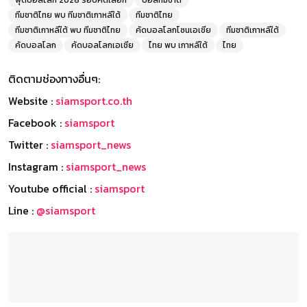
ฟุตบอลโลก 2026 รอบคัดเลือก
บอลทีมชาติ
ทีมชาติไทย พบ ทีมชาติเกาหลีใต้
ทีมชาติไทย
ทีมชาติเกาหลีใต้ พบ ทีมชาติไทย
คัดบอลโลกโซนเอเชีย
ทีมชาติเกาหลีใต้
คัดบอลโลก
คัดบอลโลกเอเชีย
ไทย พบ เกาหลีใต้
ไทย
ติดตามช่องทางอื่นๆ:
Website :
siamsport.co.th
Facebook :
siamsport
Twitter :
siamsport_news
Instagram :
siamsport_news
Youtube official :
siamsport
Line :
@siamsport