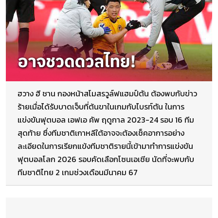
ฮวาง ฮี ชาน กองหน้าสโมสรวูล์ฟแฮมป์ตัน ต้องพบกับข่าว
ร้ายเมื่อได้รับบาดเจ็บที่ต้นขาในเกมกับไบรท์ตัน ในการ
แข่งขันฟุตบอล เอฟเอ คัพ ฤดูกาล 2023-24 รอบ 16 ทีม
สุดท้าย ซึ่งทีมชาติเกาหลีใต้อาจจะต้องเช็คอาการอย่าง
ละเอียดในการเรียกแข้งทีมชาติรายนี้เข้ามาทำการแข่งขัน
ฟุตบอลโลก 2026 รอบคัดเลือกโซนเอเชีย นัดที่จะพบกับ
ทีมชาติไทย 2 เกมช่วงเดือนมีนาคม 67