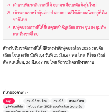
ตำนานทีมชาติเกาหลีใต้ ออกมาเตือนสติแข้งรุ่นใหม่
เข้ารอบเลยหรือลุ้นต่อ! คำตอบเกาหลีใต้คัดบอลโลกอยู่ที่ทีม
ชาติไทย
ส.ฟุตบอลเกาหลีใต้ชี้เหตุผลสำคัญเลือก ฮวาง ซุน ฮง คุมทัพ
ดวลทีมชาติไทย
สำหรับทีมชาติเกาหลีใต้ มีคิวลงทำศึกฟุตบอลโลก 2026 รอบคัด
เลือก โซนเอเชีย นัดที่ 3,4 วันที่ 21 มี.ค.67 พบ ไทย ที่โซล เวิลด์
คัพ สเตเดี้ยม, 26 มี.ค.67 พบ ไทย ที่ราชมังคลากีฬาสถาน
ที่มาของภาพ :
-
Tag :
เกาหลีใต้ พบ ไทย
เกาหลีใต้
ฮวาง ฮี ชาน
วูล์ฟแฮมป์ตัน
ฟุตบอลโลก 2026 รอบคัดเลือก โซนเอเชีย