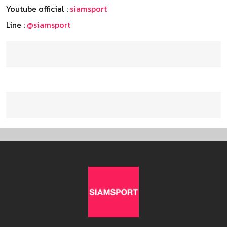
Youtube official :
siamsport
Line :
@siamsport