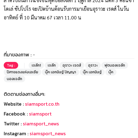
สำหรับเกมการแข่งขันฟุตบอลเจลีก 1 ฤดูกาล 2024 นัดที่ 3 คอนซา
โดเล่ ซัปโปโร จะเปิดบ้านต้อนรับการมาเยือนอุราวะ เรดส์ ในวัน
อาทิตย์ ที่ 10 มีนาคม 67 เวลา 11.00 น
ที่มาของภาพ :
-
Tag :
เจลีก1
เจลีก
อุราวะ เรดส์
อุราวะ
ฟุตบอลเจลีก
ปีศาจแดงแห่งเอเชีย
บุ๊ค เอกนิษฐ์ ปัญญา
บุ๊ค เอกนิษฐ์
บุ๊ค
บอลเจลีก
ติดตามช่องทางอื่นๆ:
Website :
siamsport.co.th
Facebook :
siamsport
Twitter :
siamsport_news
Instagram :
siamsport_news