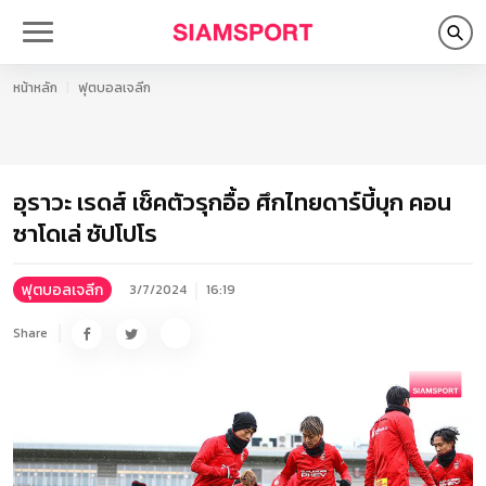
หน้าหลัก
ฟุตบอลเจลีก
อุราวะ เรดส์ เช็คตัวรุกอื้อ ศึกไทยดาร์บี้บุก คอน
ซาโดเล่ ซัปโปโร
ฟุตบอลเจลีก
3/7/2024
16:19
Share