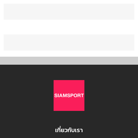
เกี่ยวกับเรา