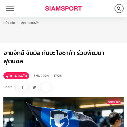
หน้าหลัก
ฟุตบอลเจลีก
อาแจ็กซ์ จับมือ กัมบะ โอซาก้า ร่วมพัฒนา
ฟุตบอล
ฟุตบอลเจลีก
3/5/2024
17:23
Share