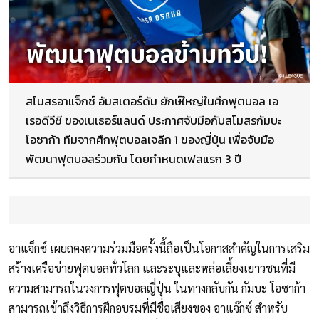
สโมสรอาแจ็กซ์ อัมสเตอร์ดัม ยักษ์ใหญ่ในศึกฟุตบอล เอ
เรอดีวีซี ของเนเธอร์แลนด์ ประกาศจับมือกับสโมสรกัมบะ
โอซาก้า ทีมจากศึกฟุตบอลเจลีก 1 ของญี่ปุ่น เพื่อจับมือ
พัฒนาฟุตบอลร่วมกัน โดยกำหนดเฟสแรก 3 ปี
อาแจ็กซ์ เผยถคงความร่วมมือครั้งนี้ถือเป็นโอกาสสําคัญในการเสริม
สร้างเครือข่ายฟุตบอลทั่วโลก และระบุและหล่อเลี้ยงเยาวชนที่มี
ความสามารถในวงการฟุตบอลญี่ปุ่น ในทางกลับกัน กัมบะ โอซาก้า
สามารถเข้าถึงวิธีการฝึกอบรมที่มีชื่อเสียงของ อาแจ๊กซ์ สําหรับ