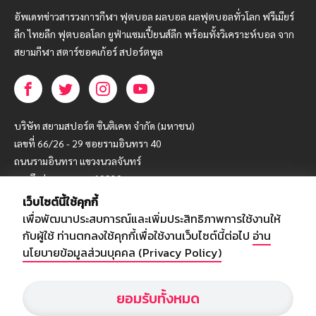
อัพเดทข่าวสารวงการกีฬา ฟุตบอล ผลบอล ผลฟุตบอลทั่วโลก ฟรีเมียร์
ลีก ไทยลีก ฟุตบอลโลก ยูฟ่าแซมเปี้ยนส์ลีก พร้อมทั้งวิเคราะห์บอล จาก
สยามกีฬา สตาร์ชอคเก้อร์ สปอร์ตพูล
บริษัท สยามสปอร์ต ซินติเคท จำกัด (มหาชน)
เลขที่ 66/26 - 29 ซอยรามอินทรา 40
ถนนรามอินทรา แขวงนวลจันทร์
เขตบึงกุ่ม กรุงเทพฯ 10230
เว็บไซต์นี้ใช้คุกกี้
โทร : 02-5088-000
เพื่อพัฒนาประสบการณ์และเพิ่มประสิทธิภาพการใช้งานให้
อีเมล์ :
webmaster@siamsport.co.th
กับผู้ใช้ ท่านตกลงใช้คุกกี้เพื่อใช้งานเว็บไซต์นี้ต่อไป
อ่าน
เว็บไซต์ : www.siamsport.co.th
นโยบายข้อมูลส่วนบุคคล (Privacy Policy)
ยอมรับทั้งหมด
© SIAMSPORT
Privacy