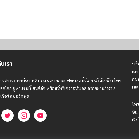
กับเรา
บริ
เลข
ถนน
่าวสารวงการกีฬา ฟุตบอล ผลบอล ผลฟุตบอลทั่วโลก ฟรีเมียร์ลีก ไทย
เขต
อลโลก ยูฟ่าแซมเปี้ยนส์ลีก พร้อมทั้งวิเคราะห์บอล จากสยามกีฬา ส
เก้อร์ สปอร์ตพูล
โทร
อีเม
เว็