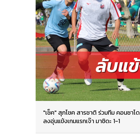
"เช็ค" สุภโชค สารชาติ ร่วมทีม คอนซาโดเล
ลงอุ่นแข้งเกมแรกเจ๊า มาชิดะ 1-1