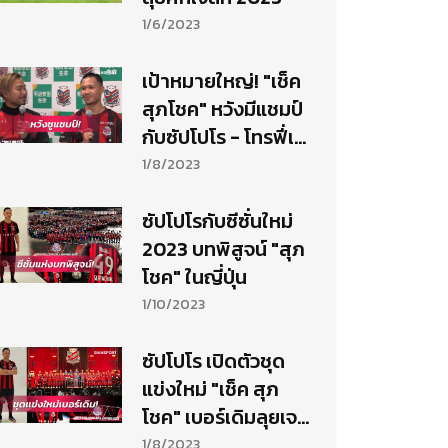
1/6/2023
เป้าหมายใหญ่! "เช็ค
สุภโชค" หวังมีแชมป์
กับซัปโปโร - โทรฟี่เจ
ลีกถือเป็นโบนัส
1/8/2023
ซัปโปโรกับซีซั่นใหม่
2023 บทพิสูจน์ "สุภ
โชค" ในญี่ปุ่น
1/10/2023
ซัปโปโร เปิดตัวชุด
แข่งใหม่ "เช็ค สุภ
โชค" เบอร์เดิมลุยเจ
ลีก2023
1/8/2023