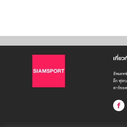
เกี่ยว
อัพเดทข
ลีก ฟุตบ
ตาร์ชอค