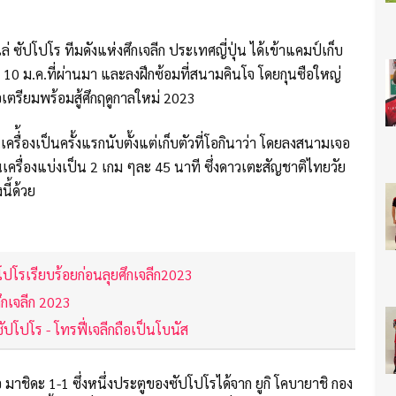
 ซัปโปโร ทีมดังแห่งศึกเจลีก ประเทศญี่ปุ่น ได้เข้าแคมป์เก็บ
วันที่ 10 ม.ค.ที่ผ่านมา และลงฝึกซ้อมที่สนามคินโจ โดยกุนซือใหญ่
ื่อเตรียมพร้อมสู้ศึกฤดูกาลใหม่ 2023
ื่้องเป็นครั้งแรกนับตั้งแต่เก็บตัวที่โอกินาว่า โดยลงสนามเจอ
่นเครื่องแบ่งเป็น 2 เกม ๆละ 45 นาที ซึ่งดาวเตะสัญชาติไทยวัย
นี้ด้วย
โปโรเรียบร้อยก่อนลุยศึกเจลีก2023
ึกเจลีก 2023
ัปโปโร - โทรฟี่เจลีกถือเป็นโบนัส
ชิดะ 1-1 ซึ่งหนึ่งประตูของซัปโปโรได้จาก ยูกิ โคบายาชิ กอง