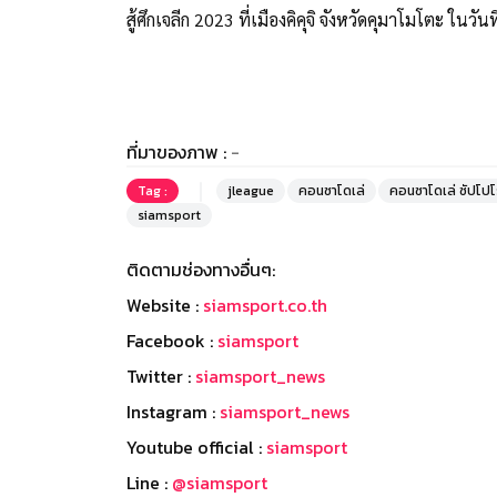
สู้ศึกเจลีก 2023 ที่เมืองคิคุจิ จังหวัดคุมาโมโตะ ในวั
ที่มาของภาพ :
-
Tag :
jleague
คอนซาโดเล่
คอนซาโดเล่ ซัปโป
siamsport
ติดตามช่องทางอื่นๆ:
Website :
siamsport.co.th
Facebook :
siamsport
Twitter :
siamsport_news
Instagram :
siamsport_news
Youtube official :
siamsport
Line :
@siamsport