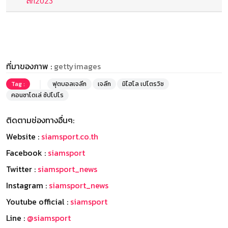
ลีก2023
ที่มาของภาพ :
gettyimages
Tag :
ฟุตบอลเจลีก
เจลีก
มิไฮโล เปโตรวิช
คอนซาโดเล่ ซัปโปโร
ติดตามช่องทางอื่นๆ:
Website :
siamsport.co.th
Facebook :
siamsport
Twitter :
siamsport_news
Instagram :
siamsport_news
Youtube official :
siamsport
Line :
@siamsport