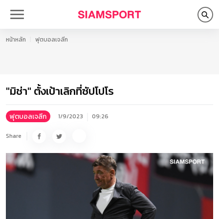
หน้าหลัก
ฟุตบอลเจลีก
"มิช่า" ตั้งเป้าเลิกที่ซัปโปโร
ฟุตบอลเจลีก
1/9/2023
09:26
Share