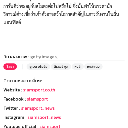
การันตีว่าจะอยู่กับสโมสรต่อไปหรือไม่ ซึ่งนั่นทำให้บรรดานัก
วิจารณ์ต่างเชื่อว่าเจ้าตัวอาจคว้าโอกาสสำคัญในการรับงานในถิ่น
แอนฟิลด์
ที่มาของภาพ :
gettyimages,
Tag :
รูเบน อโมริม
ลิเวอร์พูล
หงส์
หงส์แดง
ติดตามช่องทางอื่นๆ:
Website :
siamsport.co.th
Facebook :
siamsport
Twitter :
siamsport_news
Instagram :
siamsport_news
Youtube official :
siamsport