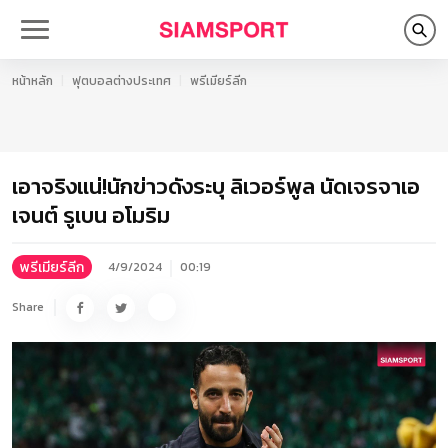
หน้าหลัก
ฟุตบอลต่างประเทศ
พรีเมียร์ลีก
เอาจริงแน่!นักข่าวดังระบุ ลิเวอร์พูล นัดเจรจาเอ
เจนต์ รูเบน อโมริม
พรีเมียร์ลีก
4/9/2024
00:19
Share