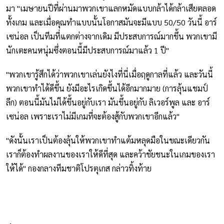
มา "เมษายนปีที่ผ่านมาพวกเขาแลกหมัดแบบกล้าได้กล้าเสียตลอด
ทั้งเกม และเมื่อคุณทำแบบนั้นโอกาสมันจะมีแบบ 50/50 วันนี้ อาร์
เซน่อล เป็นทีมที่แตกต่างจากเดิม มีประสบการณ์มากขึ้น พวกเขามี
นักเตะคนหนุ่มซึ่งตอนนี้มีประสบการณ์มาแล้ว 1 ปี"
"พวกเขารู้สึกได้ว่าพวกเขาเล่นยังไงที่นี่เมื่อฤดูกาลที่แล้ว และวันนี้
พวกเขาทำได้ดีขึ้น ยังมีอะไรเกิดขึ้นได้อีกมากมาย (การลุ้นแชมป์
ลีก) ตอนนี้มันไม่ได้ขึ้นอยู่กับเรา มันขึ้นอยู่กับ ลิเวอร์พูล และ อาร์
เซน่อล เพราะเราไม่มีเกมที่จะต้องสู้กับพวกเขาอีกแล้ว"
"ดังนั้นเราเป็นต้องลุ้นให้พวกเขาทำแต้มหลุดมือในขณะเดียวกัน
เราก็ต้องทำผลงานของเราให้ดีที่สุด และคว้าชัยชนะในเกมของเรา
ให้ได้" กองกลางทีมชาติโปรตุเกส กล่าวทิ้งท้าย