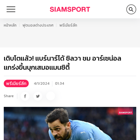
หน้าหลัก
ฟุตบอลต่างประเทศ
พรีเมียร์ลีก
เติบโตแล้ว! แบร์นาร์โด้ ซิลวา ชม อาร์เซน่อล
แกร่งขึ้นบุกเสมอแมนซิตี้
พรีเมียร์ลีก
4/1/2024
01:34
Share