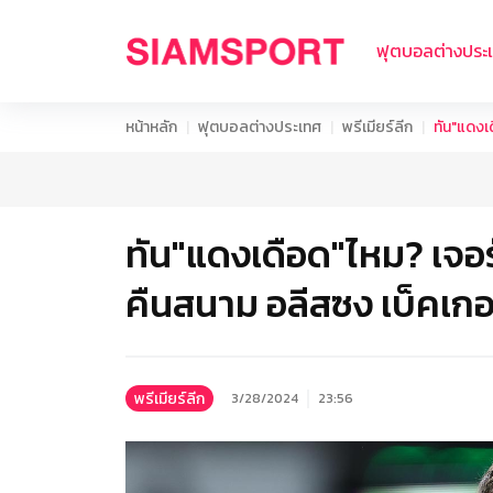
ฟุตบอลต่างประ
หน้าหลัก
ฟุตบอลต่างประเทศ
พรีเมียร์ลีก
ทัน"แดงเ
ทัน"แดงเดือด"ไหม? เจอ
คืนสนาม อลีสซง เบ็คเกอ
พรีเมียร์ลีก
3/28/2024
23:56