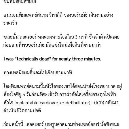
ขั้นหมดลมหายใจ
แน่นอนทีมแพทย์สนาม วิทาลิตี ของบอร์นมัธ เดินงานอย่าง
รวดเร็ว
ขณะนั้น ลอคเยอร์ หมดลมหายใจเกือบ 3 นาที ซึ่งเจ้าตัวเปิดเผย
ก่อนเกมที่พบบอร์นมัธ นัดแข่งใหม่เมื่อคืนที่ผ่านมาว่า
I was "technically dead" for nearly three minutes.
ทางเทคนิคผมสิ้นลมไปเกือบสามนาที
โดยทีมแพทย์สนามปั๊มหัวใจของเขาได้ก่อนนำส่งโรงพยาบาล อยู่
ห้องไอซียู 5 วันก่อนที่จะเข้ารับการผ่าตัดใส่เครื่องกระตุกไฟฟ้า
หัวใจ Implantable cardioverter-defibrillator) - (ICD) กลับมา
ดำเนินชีวิตตามปกติ
ก่อนหน้านี้...ลอคเยอร์ เคยวูบคาสนามช่วงเพลย์ออฟ นัดชิงชนะ