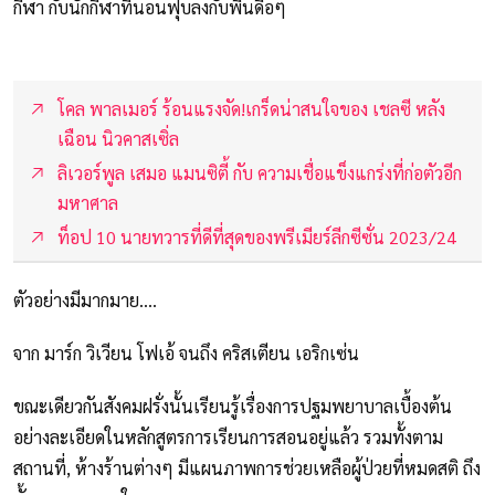
กีฬา กับนักกีฬาที่นอนฟุบลงกับพื้นดื้อๆ
โคล พาลเมอร์ ร้อนแรงจัด!เกร็ดน่าสนใจของ เชลซี หลัง
เฉือน นิวคาสเซิ่ล
ลิเวอร์พูล เสมอ แมนซิตี้ กับ ความเชื่อแข็งแกร่งที่ก่อตัวอีก
มหาศาล
ท็อป 10 นายทวารที่ดีที่สุดของพรีเมียร์ลีกซีซั่น 2023/24
ตัวอย่างมีมากมาย....
จาก มาร์ก วิเวียน โฟเอ้ จนถึง คริสเตียน เอริกเซ่น
ขณะเดียวกันสังคมฝรั่งนั้นเรียนรู้เรื่องการปฐมพยาบาลเบื้องต้น
อย่างละเอียดในหลักสูตรการเรียนการสอนอยู่แล้ว รวมทั้งตาม
สถานที่, ห้างร้านต่างๆ มีแผนภาพการช่วยเหลือผู้ป่วยที่หมดสติ ถึง