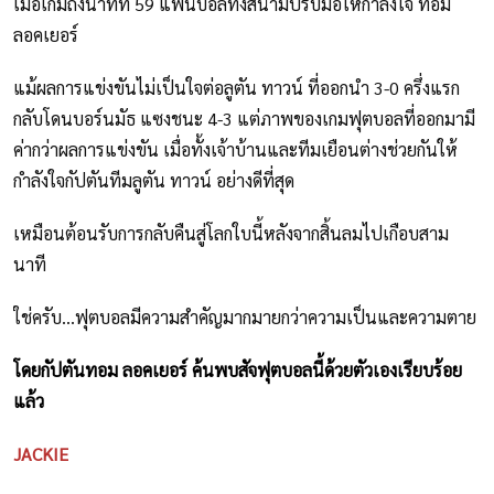
เมื่อเกมถีงนาทีที่ 59 แฟนบอลทั้งสนามปรบมือให้กำลังใจ ทอม
ลอคเยอร์
แม้ผลการแข่งขันไม่เป็นใจต่อลูตัน ทาวน์ ที่ออกนำ 3-0 ครึ่งแรก
กลับโดนบอร์นมัธ แซงชนะ 4-3 แต่ภาพของเกมฟุตบอลที่ออกมามี
ค่ากว่าผลการแข่งขัน เมื่อทั้งเจ้าบ้านและทีมเยือนต่างช่วยกันให้
กำลังใจกัปตันทีมลูตัน ทาวน์ อย่างดีที่สุด
เหมือนต้อนรับการกลับคืนสู่โลกใบนี้หลังจากสิ้นลมไปเกือบสาม
นาที
ใช่ครับ...ฟุตบอลมีความสำคัญมากมายกว่าความเป็นและความตาย
โดยกัปตันทอม ลอคเยอร์ ค้นพบสัจฟุตบอลนี้ด้วยตัวเองเรียบร้อย
แล้ว
JACKIE