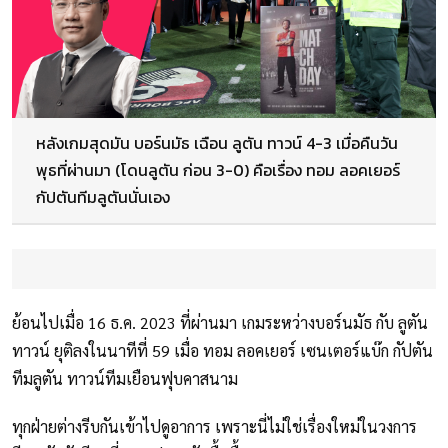
หลังเกมสุดมัน บอร์นมัธ เฉือน ลูตัน ทาวน์ 4-3 เมื่อคืนวัน
พุธที่ผ่านมา (โดนลูตัน ก่อน 3-0) คือเรื่อง ทอม ลอคเยอร์
กัปตันทีมลูตันนั่นเอง
ย้อนไปเมื่อ 16 ธ.ค. 2023 ที่ผ่านมา เกมระหว่างบอร์นมัธ กับ ลูตัน
ทาวน์ ยุติลงในนาทีที่ 59 เมื่อ ทอม ลอคเยอร์ เซนเตอร์แบ๊ก กัปตัน
ทีมลูตัน ทาวน์ทีมเยือนฟุบคาสนาม
ทุกฝ่ายต่างรีบกันเข้าไปดูอาการ เพราะนี่ไม่ใช่เรื่องใหม่ในวงการ