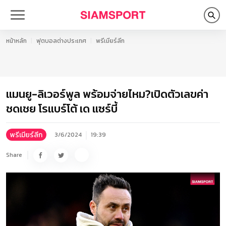
หน้าหลัก
ฟุตบอลต่างประเทศ
พรีเมียร์ลีก
แมนยู-ลิเวอร์พูล พร้อมจ่ายไหม?เปิดตัวเลขค่า
ชดเชย โรแบร์โต้ เด แซร์บี้
พรีเมียร์ลีก
3/6/2024
19:39
Share