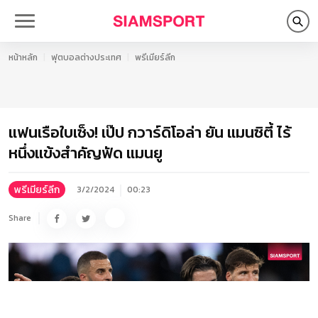
หน้าหลัก
ฟุตบอลต่างประเทศ
พรีเมียร์ลีก
แฟนเรือใบเซ็ง! เป๊ป กวาร์ดิโอล่า ยัน แมนซิตี้ ไร้
หนึ่งแข้งสำคัญฟัด แมนยู
พรีเมียร์ลีก
3/2/2024
00:23
Share