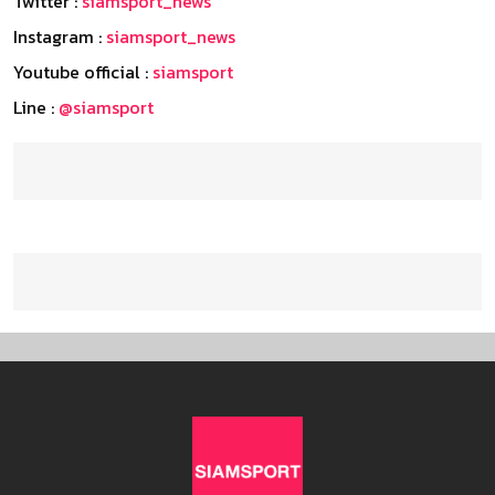
Twitter :
siamsport_news
Instagram :
siamsport_news
Youtube official :
siamsport
Line :
@siamsport