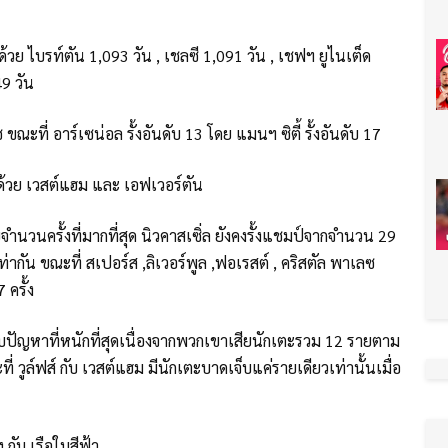
วย ไบรท์ตัน 1,093 วัน , เชลซี 1,091 วัน , เชฟฯ ยูไนเต็ด
9 วัน
 ขณะที่ อาร์เซน่อล รั้งอันดับ 13 โดย แมนฯ ซิตี้ รั้งอันดับ 17
ามด้วย เวสต์แฮม และ เอฟเวอร์ตัน
จำนวนครั้งที่มากที่สุด นิวคาสเซิ่ล ยังคงรั้งแชมป์จากจำนวน 29
ท่ากัน ขณะที่ สเปอร์ส ,ลิเวอร์พูล ,ฟอเรสต์ , คริสตัล พาเลซ
 ครั้ง
ับปัญหาที่หนักที่สุดเนื่องจากพวกเขาเสียนักเตะรวม 12 รายตาม
่ วูล์ฟส์ กับ เวสต์แฮม มีนักเตะบาดเจ็บแค่รายเดียวเท่านั้นเมื่อ
 กับ เรือใบสีฟ้า