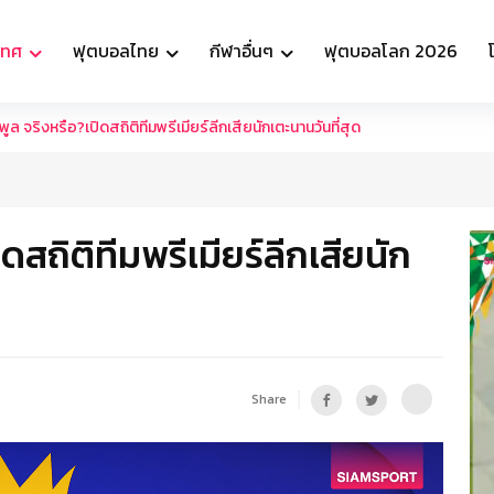
เทศ
ฟุตบอลไทย
กีฬาอื่นๆ
ฟุตบอลโลก 2026
ร์พูล จริงหรือ?เปิดสถิติทีมพรีเมียร์ลีกเสียนักเตะนานวันที่สุด
ปิดสถิติทีมพรีเมียร์ลีกเสียนัก
Share