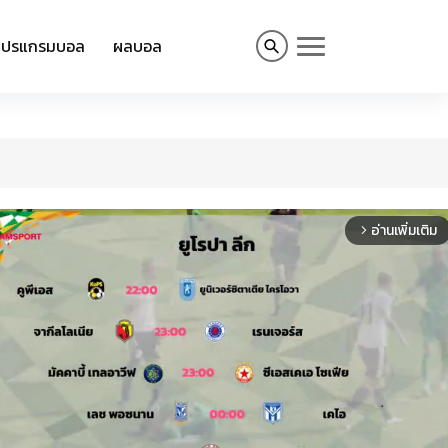
โปรแกรมบอล
ผลบอล
อ่านเพิ่มเติม
arrow_forward_ios