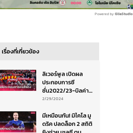
Powered by 
GliaStudio
Mute
เรื่องที่เกี่ยวข้อง
ลิเวอร์พูล เปิดผล
ประกอบการซี
ซั่น2022/23-บิลค่า
เหนื่อยพุ่ง
2/29/2024
มีเหมือนกัน! มิไคโล มู
ดริค ปลดล็อก 2 สถิติ
ยิงช่วย เชลซี ตบ