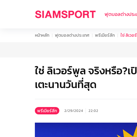
ฟุตบอลต่างประ
หน้าหลัก
ฟุตบอลต่างประเทศ
พรีเมียร์ลีก
ใช่ ลิเวอ
ใช่ ลิเวอร์พูล จริงหรือ?เ
เตะนานวันที่สุด
พรีเมียร์ลีก
2/29/2024
22:02