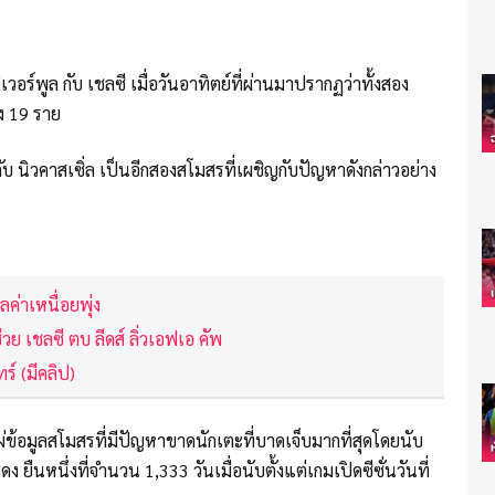
วอร์พูล กับ เชลซี เมื่อวันอาทิตย์ที่ผ่านมาปรากฏว่าทั้งสอง
ึง 19 ราย
กับ นิวคาสเซิ่ล เป็นอีกสองสโมสรที่เผชิญกับปัญหาดังกล่าวอย่าง
ค่าเหนื่อยพุ่ง
่วย เชลซี ตบ ลีดส์ ลิ่วเอฟเอ คัพ
์ (มีคลิป)
ตีแผ่ข้อมูลสโมสรที่มีปัญหาขาดนักเตะที่บาดเจ็บมากที่สุดโดยนับ
 ยืนหนึ่งที่จำนวน 1,333 วันเมื่อนับตั้งแต่เกมเปิดซีซั่นวันที่