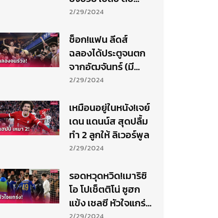
ลีดส์ ลิ่วเอฟเอ คัพ
2/29/2024
ช็อก!แฟน ลีดส์
ฉลองได้ประตูจนตก
จากอัฒจันทร์ (มี
คลิป)
2/29/2024
เหมือนอยู่ในหนัง!เจย์
เดน แดนน์ส สุดปลื้ม
ทำ 2 ลูกให้ ลิเวอร์พูล
2/29/2024
รอดหวุดหวิด!เมาริซิ
โอ โปเช็ตติโน่ ซูฮก
แข้ง เชลซี หัวใจแกร่ง
หลังเฉือน ลีดส์
2/29/2024