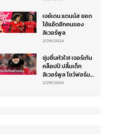
เจย์เดน แดนน์ส ยอด
ไอ้แอ๊ดอีกคนของ
ลิเวอร์พูล
2/29/2024
ชุ่มชื่นหัวใจ! เจอร์เก้น
คล็อปป์ ปลื้มเด็ก
ลิเวอร์พูล โชว์ฟอร์ม
เทพบอลถ้วย
2/29/2024