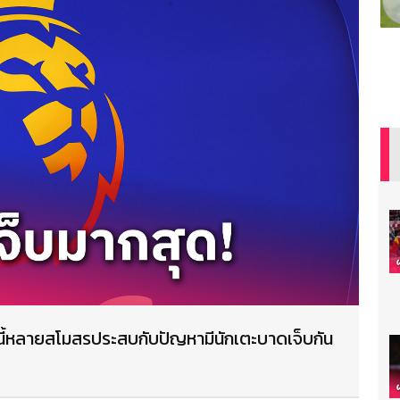
ซั่นนี้หลายสโมสรประสบกับปัญหามีนักเตะบาดเจ็บกัน