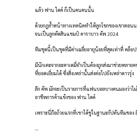
แล้ว ฟาน ไดค์ ก็เป็นคนคนนั้น
ด้วยกฎล้ำหน้าทางเทคนิคทำให้ลูกโขกของเขาตอนนาที 
จนเป็นลูกตัดสินแชมป์ คาราบาว คัพ 2024
ทีมชุดนี้เป็นชุดที่มีค่าเฉลี่ยอายุน้อยที่สุดเท่าที่ 
มีนักเตะจากอะคาเดมี่จำเป็นต้องถูกส่งมาช่วยหลายคน
ที่ยอดเยี่ยมได้ ซึ่งสิ่งเหล่านั้นส่งต่อไปยังเหล่าดาวรุ่ง
ลีก คัพ มักจะเป็นรายการที่แฟนบอลบางคนมองว่าไม่ไ
อาชีพการค้าแข้งของ ฟาน ไดค์
เพราะนี่ถือถ้วยแรกที่เขาได้ชูในฐานะกัปตันทีมของ ล
...