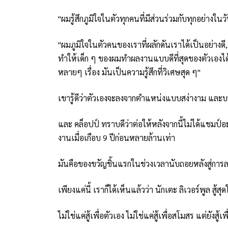
"ผมรู้สึกภูมิใจในตัวทุกคนที่มีส่วนร่วมกับทุกอย่างในวั
"ผมภูมิใจในตัวคนของเราที่ผลักดันเราได้เป็นอย่างดี,
ทำให้เด็ก ๆ ของผมทำผลงานแบบดีที่สุดของตัวเองได้,
หลายๆ เรื่อง มันเป็นความรู้สึกที่วิเศษสุด ๆ"
เขารู้ดีว่าตัวเองจะลงจากตำแหน่งแบบสง่างาม และบรร
และ คล็อปป์ ทราบดีว่าต่อให้หลังจากนี้ไม่ได้แชมป์อะ
งานเมื่อเกือบ 9 ปีก่อนหลายล้านเท่า
มันคือของขวัญชิ้นแรกในช่วงเวลานับถอยหลังสู่การ
เพียงแค่นี้ เราก็ได้เห็นแล้วว่า นักเตะ ลิเวอร์พูล สู้
ไม่ใช่แค่สู้เพื่อตัวเอง ไม่ใช่แค่สู้เพื่อสโมสร แต่ยังสู้เพ