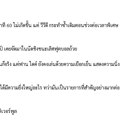
60 ไม่เกิดขึ้น แต่ วีวีดี กระทำซ้ำเดิมตอนช่วงต่อเวลาพิเศษ
คล็อปป์ เคยจัดมาในนัดชิงชนะเลิศฟุตบอลถ้วย
ก็จริง แต่ฟาน ไดค์ ยังคงเล่นด้วยความเยือกเย็น แสดงความนิ่ง
ด้มีความยิ่งใหญ่อะไร ทว่ามันเป็นรายการที่สำคัญอย่างมากต่อ
ิเวอร์พูล