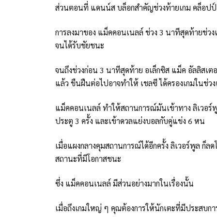
ส่วนตอนที่ แดนน์ส บล็อกสำคัญช่วงท้ายเกม คล็อปป์ 
การลงมาของ แม็คคอนเนลล์ ช่วง 3 นาทีสุดท้ายช่วงเวล
จนได้รับชัยชนะ
จนถึงช่วงก่อน 3 นาทีสุดท้าย อเล็กซิส แม็ค อัลลิสเ
แล้ว ขืนฝืนต่อไปอาจทำให้ เชลซี ได้ครองเกมในช่วงเ
แม็คคอนเนลล์ ทำให้สถานการณ์มันเข้าทาง ลิเวอร์พู
ประตู 3 ครั้ง และเข้าดวลแย่งบอลกับคู่แข่ง 6 หน
เมื่อแผงกลางคุมสถานการณ์ได้อีกครั้ง ลิเวอร์พูล ก
สถานะที่มีโอกาสชนะ
ซึ่ง แม็คคอนเนลล์ มีส่วนอย่างมากในเรื่องนั้น
เมื่อถึงเกมใหญ่ ๆ คุณต้องการให้นักเตะที่มีประสบการ