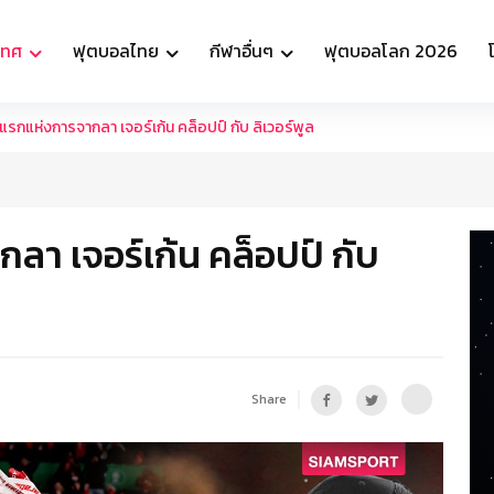
เทศ
ฟุตบอลไทย
กีฬาอื่นๆ
ฟุตบอลโลก 2026
รกแห่งการจากลา เจอร์เก้น คล็อปป์ กับ ลิเวอร์พูล
า เจอร์เก้น คล็อปป์ กับ
Share