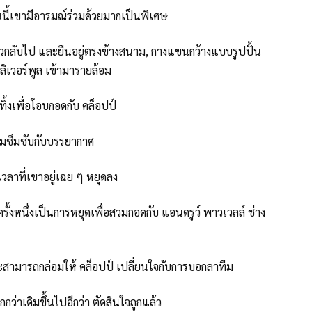
หนนี้เขามีอารมณ์ร่วมด้วยมากเป็นพิเศษ
วกลับไป และยืนอยู่ตรงข้างสนาม, กางแขนกว้างแบบรูปปั้น
ิเวอร์พูล เข้ามารายล้อม
ิ้งเพื่อโอบกอดกับ คล็อปป์
ยามซึมซับกับบรรยากาศ
เวลาที่เขาอยู่เฉย ๆ หยุดลง
ง ครั้งหนึ่งเป็นการหยุดเพื่อสวมกอดกับ แอนดรูว์ พาวเวลล์ ช่าง
สามารถกล่อมให้ คล็อปป์ เปลี่ยนใจกับการบอกลาทีม
กกว่าเดิมขึ้นไปอีกว่า ตัดสินใจถูกแล้ว