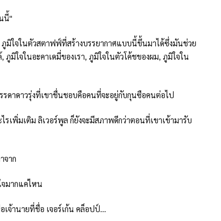
นนี้"
 ภูมิใจในตัวสตาฟฟ์ที่สร้างบรรยากาศแบบนี้ขึ้นมาได้ซึ่งมันช่วย
 ภูมิใจในอะคาเดมี่ของเรา, ภูมิใจในตัวโค้ชของผม, ภูมิใจใน
ดาดาวรุ่งที่เขาชื่นชอบคือคนที่จะอยู่กับกุนซือคนต่อไป
ไรเพิ่มเติม ลิเวอร์พูล ก็ยังจะมีสภาพดีกว่าตอนที่เขาเข้ามารับ
ลาจาก
สุดใจมากแค่ไหน
ื่อเจ้านายที่ชื่อ เจอร์เก้น คล็อปป์...