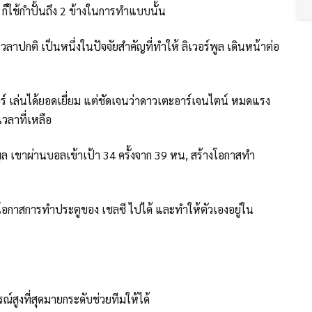
ก็ใช้กำปั้นถึง 2 ข้างในการทำแบบนั้น
าปกติ เป็นหนึ่งในปัจจัยสำคัญที่ทำให้ ลิเวอร์พูล เดินหน้าต่อ
ตอร์ เล่นได้ยอดเยี่ยม แต่ชัดเจนว่าดาวเตะอาร์เจนไตน์ หมดแรง
วลาที่เหลือ
ล เขาผ่านบอลเข้าเป้า 34 ครั้งจาก 39 หน, สร้างโอกาสทำ
็ลดโอกาสการทำประตูของ เชลซี ไปได้ และทำให้ตัวเองอยู่ใน
ณ์สูงที่สุดมายกระดับช่วยทีมให้ได้