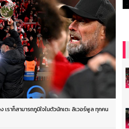
ง เราก็สามารถภูมิใจในตัวนักเตะ ลิเวอร์พูล ทุกคน