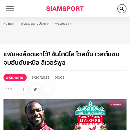
หน้าหลัก
ฟุตบอลต่างประเทศ
พรีเมียร์ลีก
แฟนหงส์จดเอาไว้! อันโตนิโอ โวสนั่น เวสต์แฮม
จบอันดับเหนือ ลิเวอร์พูล
พรีเมียร์ลีก
9/20/2023
00:06
Share