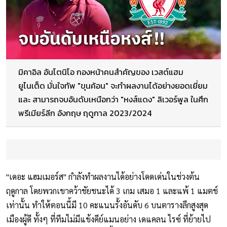
มิคาอิล อันโตนิโอ กองหน้าคนสำคัญของ เวสต์แฮม
ยูไนเต็ด มั่นใจทัพ "ขุนค้อน" จะทำผลงานได้อย่างยอดเยี่ยม
และ สามารถจบอันดับเหนือกว่า "หงส์แดง" ลิเวอร์พูล ในศึก
พรีเมียร์ลีก อังกฤษ ฤดูกาล 2023/2024
"เดอะ แฮมเมอร์ส" กำลังทำผลงานได้อย่างโดดเด่นในช่วงต้น
ฤดูกาล โดยพวกเขาคว้าชัยชนะได้ 3 เกม เสมอ 1 และแพ้ 1 แมตช์
เท่านั้น ทำให้ตอนนี้มี 10 คะแนนรั้งอันดับ 6 บนตารางลีกสูงสุด
เมืองผู้ดี ทั้งๆ ที่ทีมไม่มีแข้งคีย์แมนอย่าง เดแคลน ไรซ์ ที่ย้ายไป