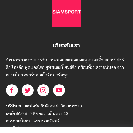
เกี่ยวกับเรา
อัพเดทข่าวสารวงการกีฬา ฟุตบอล ผลบอล ผลฟุตบอลทั่วโลก ฟรีเมียร์
ลีก ไทยลีก ฟุตบอลโลก ยูฟ่าแซมเปี้ยนส์ลีก พร้อมทั้งวิเคราะห์บอล จาก
สยามกีฬา สตาร์ชอคเก้อร์ สปอร์ตพูล
บริษัท สยามสปอร์ต ซินติเคท จำกัด (มหาชน)
เลขที่ 66/26 - 29 ซอยรามอินทรา 40
ถนนรามอินทรา แขวงนวลจันทร์
เขตบึงกุ่ม กรุงเทพฯ 10230