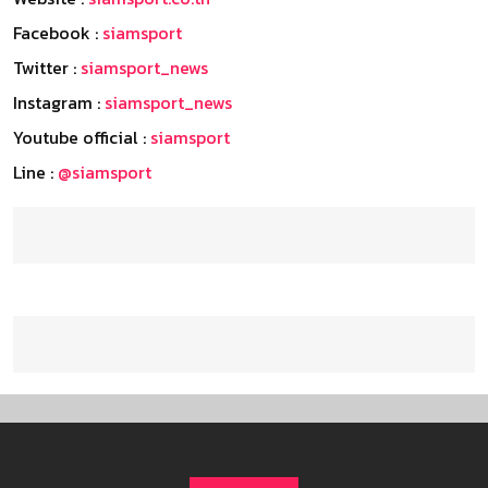
Facebook :
siamsport
Twitter :
siamsport_news
Instagram :
siamsport_news
Youtube official :
siamsport
Line :
@siamsport