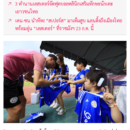
3 ตำนานเลสเตอร์จัดฟุตบอลคลินิกเสริมทักษะนักเตะ
เยาวชนไทย
เคน-ซน นำทัพ! “สเปอร์ส” มาเต็มสูบ แลนดิ้งถึงเมืองไทย
พร้อมอุ่น ”เลสเตอร์” ที่ราชมังฯ 23 ก.ค. นี้