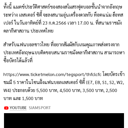
ทั้งนี้ แมตช์ประวัติศาสตร์ของสองสโมสรฟุตบอลชั้นนำจากอังกฤษ
ระหว่าง เลสเตอร์ ซิตี้ จะลงสนามอุ่นเครื่องดวลกับ ท็อตแน่ม ฮ็อทส
เปอร์ ในวันอาทิตย์ที่ 23 ก.ค.2566 เวลา 17.00 น. ที่สนามราชมัง
คลากีฬาสถาน ประเทศไทย
สำหรับแฟนบอลชาวไทย ที่อยากสัมผัสกับเกมคุณภาพส่งตรงจาก
ประเทศอังกฤษแบบติดขอบสนามราชมังคลากีฬาสถาน สามารถหา
ซื้อบัตรได้แล้วที่
https://www.ticketmelon.com/tegsport/thfclcfc
โดยบัตรเข้า
ชมมี 5 ราคาในโซนฝั่งแฟนบอลเลสเตอร์ ซิตี้ (E7, E8, S1, S2, W2,
W4) ประกอบด้วย 5,500 บาท, 4,500 บาท, 3,500 บาท, 2,500
บาท และ 1,500 บาท