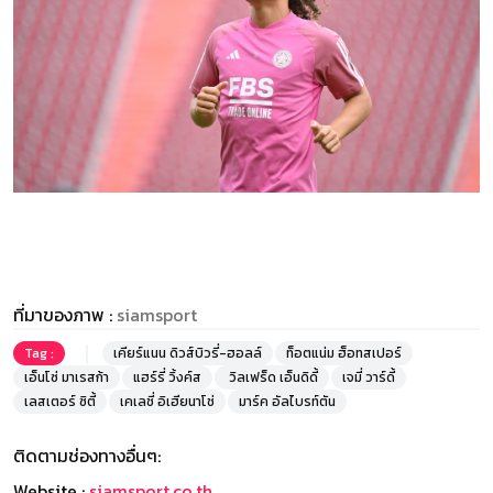
ที่มาของภาพ :
siamsport
Tag :
เคียร์แนน ดิวส์บิวรี่-ฮอลล์
ท็อตแน่ม ฮ็อทสเปอร์
เอ็นโซ่ มาเรสก้า
แฮร์รี่ วิ้งค์ส
​ วิลเฟร็ด เอ็นดิดี้
เจมี่ วาร์ดี้
เลสเตอร์ ซิตี้
เคเลชี่ อิเฮียนาโช่
มาร์ค อัลไบรท์ตัน
ติดตามช่องทางอื่นๆ:
Website :
siamsport.co.th