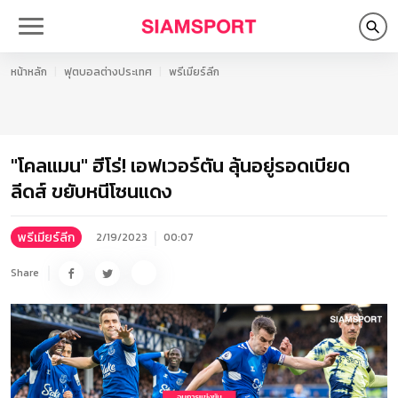
หน้าหลัก
ฟุตบอลต่างประเทศ
พรีเมียร์ลีก
"โคลแมน" ฮีโร่! เอฟเวอร์ตัน ลุ้นอยู่รอดเบียด
ลีดส์ ขยับหนีโซนแดง
พรีเมียร์ลีก
2/19/2023
00:07
Share