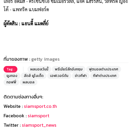
เลอร์ อดัมส์ - คริเซนซิโอ ซัมเมอร์วิลล์, แจ็ค แฮร์ริสัน, วิลฟรีด ญ็อง
โต้ - แพทริค แบมฟอร์ด
ผู้ตัดสิน : แอนดี้ แมดลี่ย์
ที่มาของภาพ :
getty images
Tag :
ผลบอลวันนี้
พรีเมียร์ลีกอังกฤษ
ฟุตบอลต่างประเทศ
ยูงทอง
ลีดส์ ยูไนเต็ด
เอฟเวอร์ตัน
ข่าวกีฬา
กีฬาต่างประเทศ
ทอฟฟี่
ผลบอล
ติดตามช่องทางอื่นๆ:
Website :
siamsport.co.th
Facebook :
siamsport
Twitter :
siamsport_news