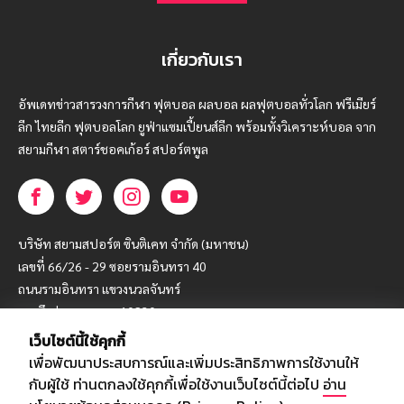
เกี่ยวกับเรา
อัพเดทข่าวสารวงการกีฬา ฟุตบอล ผลบอล ผลฟุตบอลทั่วโลก ฟรีเมียร์
ลีก ไทยลีก ฟุตบอลโลก ยูฟ่าแซมเปี้ยนส์ลีก พร้อมทั้งวิเคราะห์บอล จาก
สยามกีฬา สตาร์ชอคเก้อร์ สปอร์ตพูล
บริษัท สยามสปอร์ต ซินติเคท จำกัด (มหาชน)
เลขที่ 66/26 - 29 ซอยรามอินทรา 40
ถนนรามอินทรา แขวงนวลจันทร์
เขตบึงกุ่ม กรุงเทพฯ 10230
เว็บไซต์นี้ใช้คุกกี้
โทร : 02-5088-000
เพื่อพัฒนาประสบการณ์และเพิ่มประสิทธิภาพการใช้งานให้
อีเมล์ :
webmaster@siamsport.co.th
กับผู้ใช้ ท่านตกลงใช้คุกกี้เพื่อใช้งานเว็บไซต์นี้ต่อไป
อ่าน
เว็บไซต์ : www.siamsport.co.th