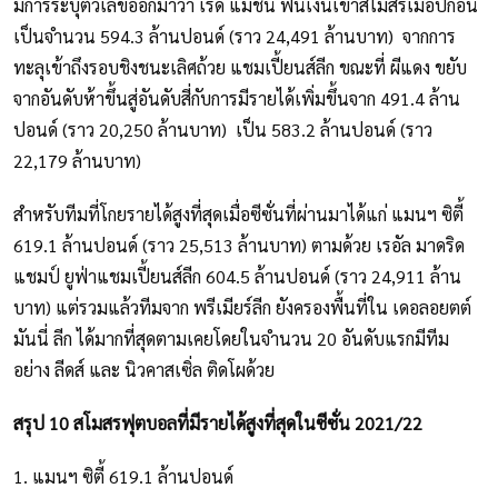
มีการระบุตัวเลขออกมาว่า เร้ด แมชีน ฟันเงินเข้าสโมสรเมื่อปีก่อน
เป็นจำนวน 594.3 ล้านปอนด์ (ราว 24,491 ล้านบาท) จากการ
ทะลุเข้าถึงรอบชิงชนะเลิศถ้วย แชมเปี้ยนส์ลีก ขณะที่ ผีแดง ขยับ
จากอันดับห้าขึ้นสู่อันดับสี่กับการมีรายได้เพิ่มขึ้นจาก 491.4 ล้าน
ปอนด์ (ราว 20,250 ล้านบาท) เป็น 583.2 ล้านปอนด์ (ราว
22,179 ล้านบาท)
สำหรับทีมที่โกยรายได้สูงที่สุดเมื่อซีซั่นที่ผ่านมาได้แก่ แมนฯ ซิตี้
619.1 ล้านปอนด์ (ราว 25,513 ล้านบาท) ตามด้วย เรอัล มาดริด
แชมป์ ยูฟ่าแชมเปี้ยนส์ลีก 604.5 ล้านปอนด์ (ราว 24,911 ล้าน
บาท) แต่รวมแล้วทีมจาก พรีเมียร์ลีก ยังครองพื้นที่ใน เดอลอยตต์
มันนี่ ลีก ได้มากที่สุดตามเคยโดยในจำนวน 20 อันดับแรกมีทีม
อย่าง ลีดส์ และ นิวคาสเซิ่ล ติดโผด้วย
สรุป 10 สโมสรฟุตบอลที่มีรายได้สูงที่สุดในซีซั่น 2021/22
1. แมนฯ ซิตี้ 619.1 ล้านปอนด์