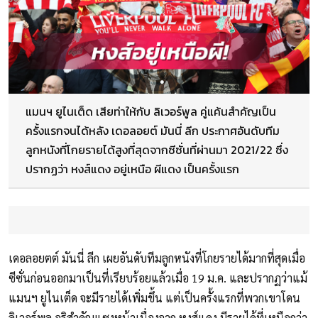
แมนฯ ยูไนเต็ด เสียท่าให้กับ ลิเวอร์พูล คู่แค้นสำคัญเป็น
ครั้งแรกจนได้หลัง เดอลอยต์ มันนี่ ลีก ประกาศอันดับทีม
ลูกหนังที่โกยรายได้สูงที่สุดจากซีซั่นที่ผ่านมา 2021/22 ซึ่ง
ปรากฏว่า หงส์แดง อยู่เหนือ ผีแดง เป็นครั้งแรก
เดอลอยตต์ มันนี่ ลีก เผยอันดับทีมลูกหนังที่โกยรายได้มากที่สุดเมื่อ
ซีซั่นก่อนออกมาเป็นที่เรียบร้อยแล้วเมื่อ 19 ม.ค. และปรากฏว่าแม้
แมนฯ ยูไนเต็ด จะมีรายได้เพิ่มขึ้น แต่เป็นครั้งแรกที่พวกเขาโดน
ลิเวอร์พูล อริสำคัญแซงหน้าเนื่องจาก หงส์แดง มีรายได้ที่เหนือกว่า