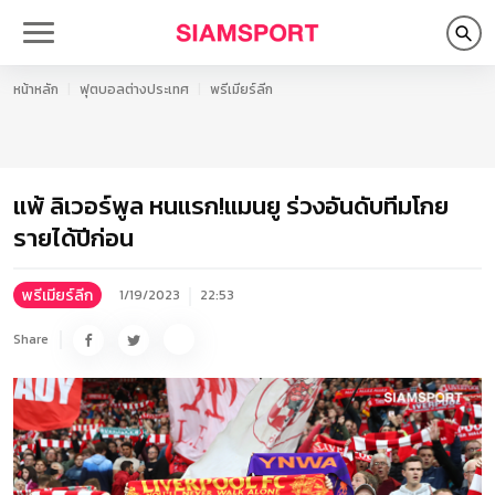
หน้าหลัก
ฟุตบอลต่างประเทศ
พรีเมียร์ลีก
แพ้ ลิเวอร์พูล หนแรก!แมนยู ร่วงอันดับทีมโกย
รายได้ปีก่อน
พรีเมียร์ลีก
1/19/2023
22:53
Share