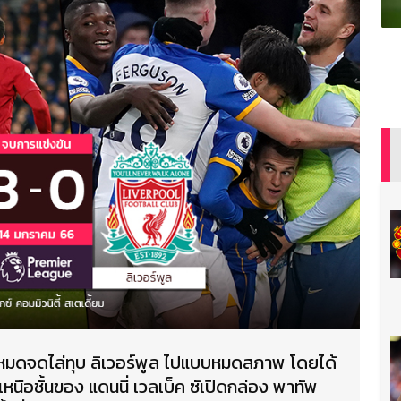
บหมดจดไล่ทุบ ลิเวอร์พูล ไปแบบหมดสภาพ โดยได้
หนือชั้นของ แดนนี่ เวลเบ็ค ซัเปิดกล่อง พาทัพ