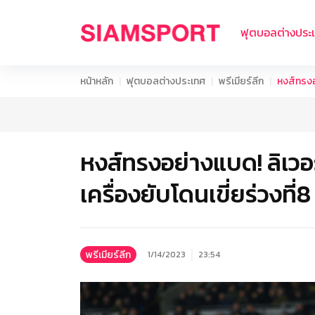
ฟุตบอลต่างประ
หน้าหลัก
ฟุตบอลต่างประเทศ
พรีเมียร์ลีก
หงส์ทรงอย
หงส์ทรงอย่างแบด! ลิเวอ
เครื่องยับโดนเขี่ยร่วงที่8
พรีเมียร์ลีก
1/14/2023
23:54