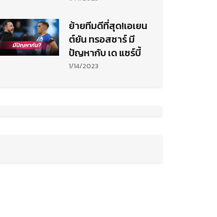
ย้ายทีมดีที่สุด!เอเยน
ต์ยัน ทรอสซาร์ มี
ปัญหากับ เด แซร์บี้
1/14/2023