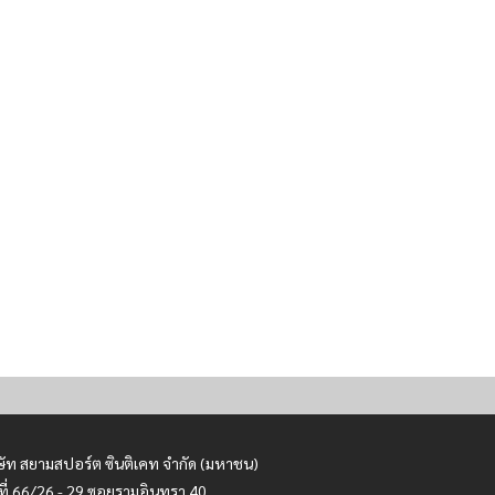
ษัท สยามสปอร์ต ซินติเคท จำกัด (มหาชน)
ที่ 66/26 - 29 ซอยรามอินทรา 40