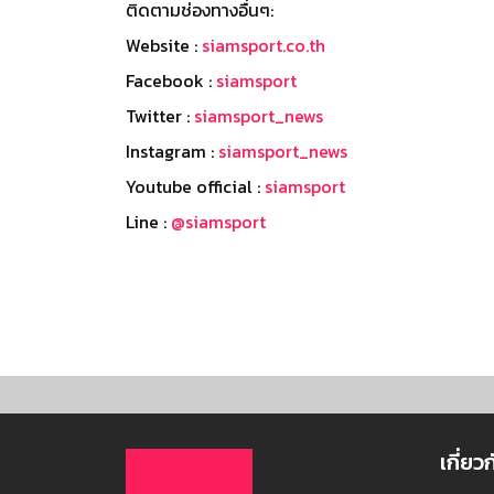
ติดตามช่องทางอื่นๆ:
Website :
siamsport.co.th
Facebook :
siamsport
Twitter :
siamsport_news
Instagram :
siamsport_news
Youtube official :
siamsport
Line :
@siamsport
เกี่ยว