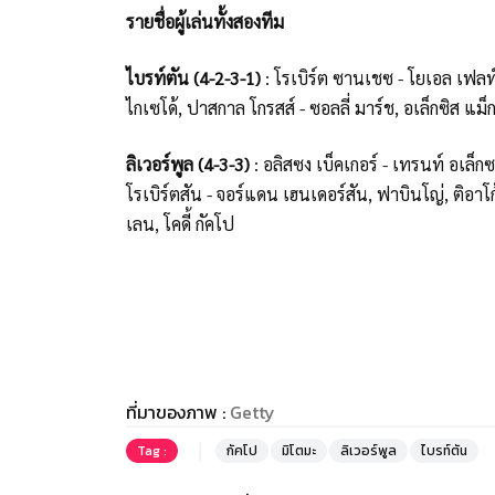
รายชื่อผู้เล่นทั้งสองทีม
ไบรท์ตัน (4-2-3-1)
: โรเบิร์ต ซานเชซ - โยเอล เฟลท์ม
ไกเซโด้, ปาสกาล โกรสส์ - ซอลลี่ มาร์ช, อเล็กซิส แม็ก
ลิเวอร์พูล (4-3-3)
: อลิสซง เบ็คเกอร์ - เทรนท์ อเล็ก
โรเบิร์ตสัน - จอร์แดน เฮนเดอร์สัน, ฟาบินโญ่, ติอาโ
เลน, โคดี้ กัคโป
ที่มาของภาพ :
Getty
Tag :
กัคโป
มิโตมะ
ลิเวอร์พูล
ไบรท์ตัน