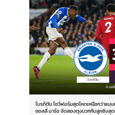
ไบรท์ตัน โชว์ฟอร์มสุดโหดเหนือกว่าแบ
ซอลลี่ มาร์ช จัดสองตุงบวกกับลูกยิงสุดเ