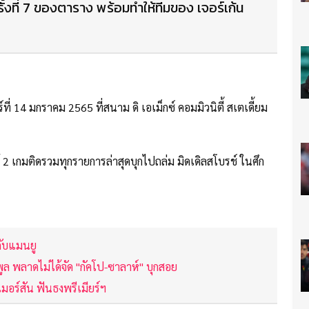
้งที่ 7 ของตาราง พร้อมทำให้ทีมของ เจอร์เก้น
ี่ 14 มกราคม 2565 ที่สนาม ดิ เอเม็กซ์ คอมมิวนิตี้ สเตเดี้ยม
ด้ 2 เกมติดรวมทุกรายการล่าสุดบุกไปถล่ม มิดเดิลสโบรช์ ในศึก
กับแมนยู
พูล พลาดไม่ได้จัด "กัคโป-ซาลาห์" บุกสอย
มอร์สัน ฟันธงพรีเมียร์ฯ