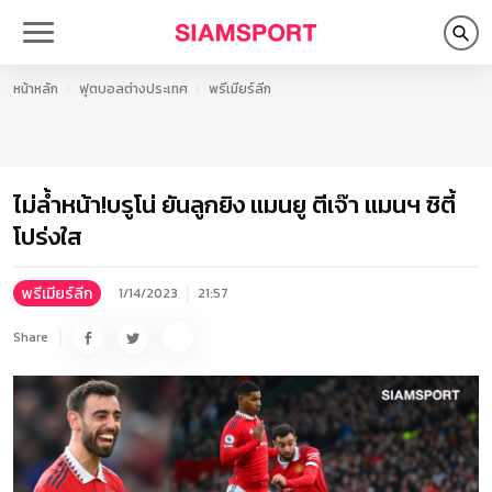
หน้าหลัก
ฟุตบอลต่างประเทศ
พรีเมียร์ลีก
ไม่ล้ำหน้า!บรูโน่ ยันลูกยิง แมนยู ตีเจ๊า แมนฯ ซิตี้
โปร่งใส
พรีเมียร์ลีก
1/14/2023
21:57
Share