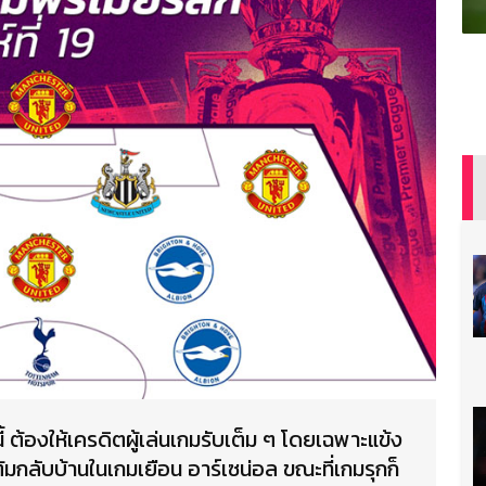
ี้ ต้องให้เครดิตผู้เล่นเกมรับเต็ม ๆ โดยเฉพาะแข้ง
ต้มกลับบ้านในเกมเยือน อาร์เซน่อล ขณะที่เกมรุกก็