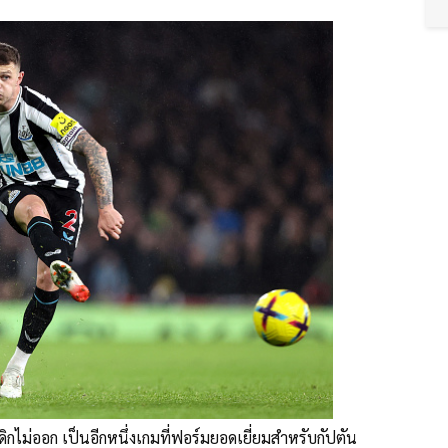
ิกไม่ออก เป็นอีกหนึ่งเกมที่ฟอร์มยอดเยี่ยมสำหรับกัปตัน