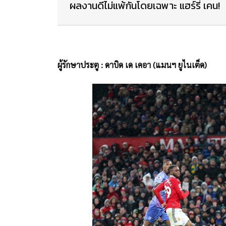
ผลงานดีไม่แพ้กันโดยเฉพาะ แฮร์รี่ เคน!
ผู้รักษาประตู : ดาบิด เด เคอา (แมนฯ ยูไนเต็ด)