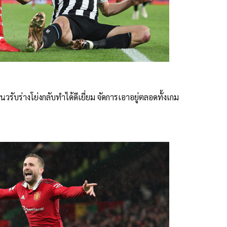
่แนวรับร่างโย่งกลับทำได้ดีเยี่ยม จัดการเอาอยู่ตลอดทั้งเกม