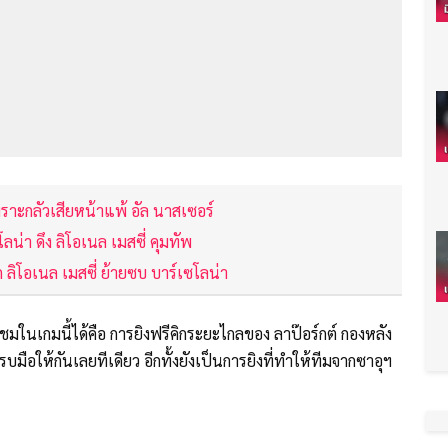
เพราะกลัวเสียหน้าแพ้ อัล นาสเซอร์
น่า ดึง ลิโอเนล เมสซี่ คุมทัพ
ิโอเนล เมสซี่ ย้ายซบ บาร์เซโลน่า
าชมในเกมนี้ได้คือ การยิงฟรีคิกระยะไกลของ ลาป๊อร์กต์ กองหลัง
ปรบมือให้กันเลยทีเดียว อีกทั้งยังเป็นการยิงที่ทำให้ทีมจากซาอุฯ