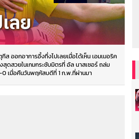
กีส ออกอาการอึ้งทึ่งไปเลยเมื่อได้เห็น เอมเมอริค
างสุดสวยในเกมกระชับมิตรที่ อัล นาสเซอร์ ถล่ม
0 เมื่อคืนวันพฤหัสบดีที่ 1 ก.พ.ที่ผ่านมา