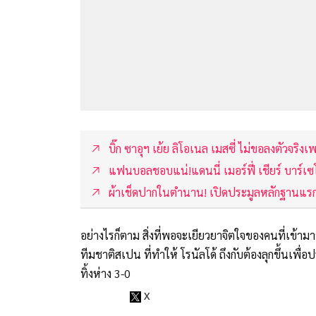
บิ๊ก ซาอุฯ เย้ย ลิโอเนล เมสซี่ ไม่ขอลงตัวจริง
แฟนบอลชอบแน่!แดนนี่ เมอร์ฟี่ เชียร์ บาร์เซโล
ผ้าเช็ดปากในตำนาน! เปิดประมูลหลักฐานแรก ล
อย่างไรก็ตาม สิ่งที่พอจะเยียวยาจิตใจของคนที่เข้าม
ทีมชาติสเปน ที่ทำให้ โรนัลโด้ ถึงกับต้องลุกขึ้นเพื่อ
ทิ้งห่าง 3-0