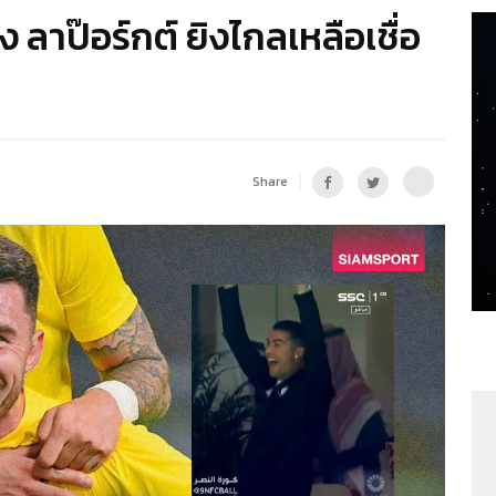
ึ่ง ลาป๊อร์กต์ ยิงไกลเหลือเชื่อ
Share