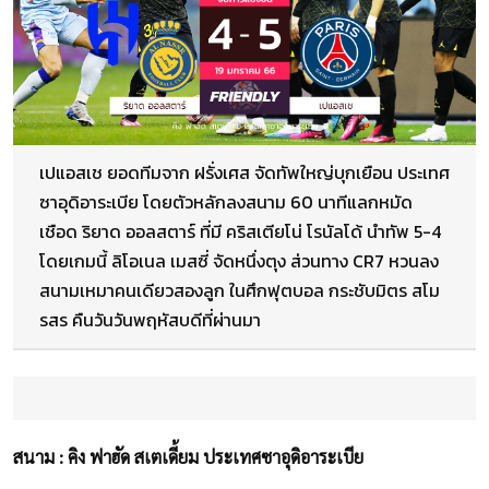
เปแอสเช ยอดทีมจาก ฝรั่งเศส จัดทัพใหญ่บุกเยือน ประเทศ
ซาอุดิอาระเบีย โดยตัวหลักลงสนาม 60 นาทีแลกหมัด
เชือด ริยาด ออลสตาร์ ที่มี คริสเตียโน่ โรนัลโด้ นำทัพ 5-4
โดยเกมนี้ ลิโอเนล เมสซี่ จัดหนึ่งตุง ส่วนทาง CR7 หวนลง
สนามเหมาคนเดียวสองลูก ในศึกฟุตบอล กระชับมิตร สโม
รสร คืนวันวันพฤหัสบดีที่ผ่านมา
สนาม : คิง ฟาฮัด สเตเดี้ยม ประเทศซาอุดิอาระเบีย