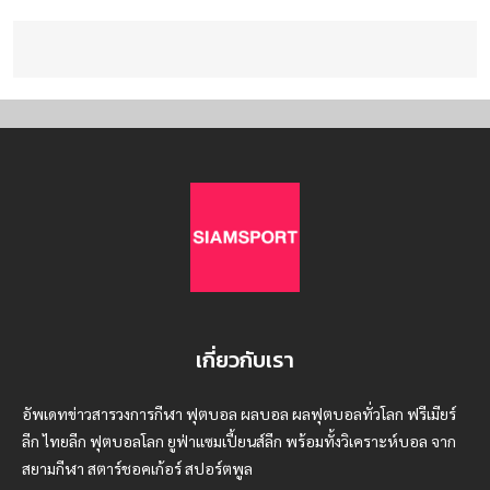
เกี่ยวกับเรา
อัพเดทข่าวสารวงการกีฬา ฟุตบอล ผลบอล ผลฟุตบอลทั่วโลก ฟรีเมียร์
ลีก ไทยลีก ฟุตบอลโลก ยูฟ่าแซมเปี้ยนส์ลีก พร้อมทั้งวิเคราะห์บอล จาก
สยามกีฬา สตาร์ชอคเก้อร์ สปอร์ตพูล