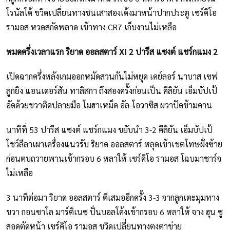
โรนัลโด้ ขวิดเปลี่ยนทางชนเสาสองเด้งมาหน้าปากประตู เซร์คิโอ
รามอส หวดสกัดพลาด เข้าทาง CR7 เก็บงานไม่เหลือ
หมดครึ่งเวลาแรก ริยาด ออลสตาร์ XI 2 ปารีส แซงต์ แชร์กแมง 2
เปิดฉากครึ่งหลังเกมออกหมัดสวนกันไม่หยุด เคย์ลอร์ นาบาส เซฟ
ลูกยิง แอนเดอร์สัน ทาลิสกา ถึงสองครั้งก่อนเป็น คีลิยัน เอ็มบัปเป้
อัดด้วยขวาติดปลายมือ โมฮาเหม็ด อัล-โอวาซิส ผวาปัดข้ามคาน
นาทีที่ 53 ปารีส แซงต์ แชร์กแมง ขยับนำ 3-2 คีลิยัน เอ็มบัปเป้
โชว์ลีลาเผาเครื่องแนวรับ ริยาด ออลสตาร์ หลุดเข้าเขตโทษฝั่งซ้าย
ก่อนตบถวายพานเข้ากรอบ 6 หลาให้ เซร์คิโอ รามอส โฉบมาชาร์จ
ไม่เหลือ
3 นาทีต่อมา ริยาด ออลสตาร์ ตีเสมออีกครั้ง 3-3 จากลูกเตะมุมทาง
ขวา กอนซาโล มาร์ติเนซ ปั่นบอลโค้งเข้ากรอบ 6 หลาให้ จาง ฮุน ซู
สอดตัดหน้า เซร์คิโอ รามอส ขวิดเปลี่ยนทางตุงตาข่าย