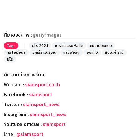
ที่มาของภาพ :
gettyimages
Tag :
ยูโร 2024
มาร์คัส แรชฟอร์ด
ทีมชาติอังกฤษ
ทรี ไลอ้อนส์
แกเร็ธ เซาธ์เกต
แรชฟอร์ด
อังกฤษ
สิงโตคำราม
ยูโร
ติดตามช่องทางอื่นๆ:
Website :
siamsport.co.th
Facebook :
siamsport
Twitter :
siamsport_news
Instagram :
siamsport_news
Youtube official :
siamsport
Line :
@siamsport