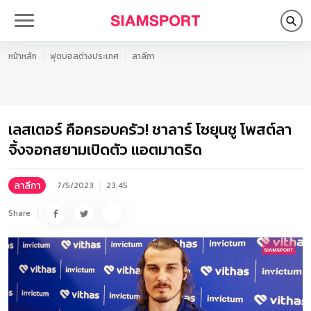
หน้าหลัก
ฟุตบอลต่างประเทศ
ลาลีกา
เลสเตอร์ คือครอบครัว! ชาลาร์ โซยุนชู โพสต์ลา
จิ้งจอกสยามเปิดตัว แอตมาดริด
ลาลีกา
7/5/2023
23:45
Share