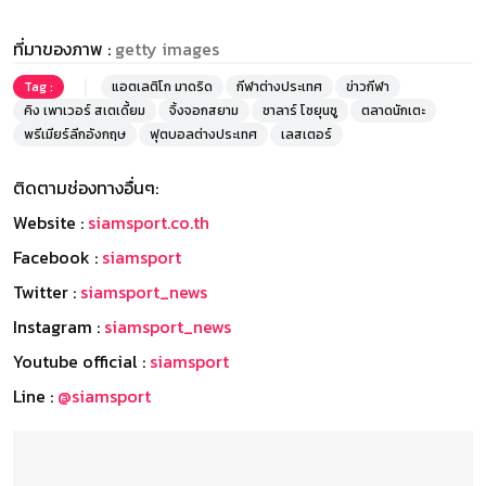
ที่มาของภาพ :
getty images
Tag :
แอตเลติโก มาดริด
กีฬาต่างประเทศ
ข่าวกีฬา
คิง เพาเวอร์ สเตเดี้ยม
จิ้งจอกสยาม
ชาลาร์ โซยุนชู
ตลาดนักเตะ
พรีเมียร์ลีกอังกฤษ
ฟุตบอลต่างประเทศ
เลสเตอร์
ติดตามช่องทางอื่นๆ:
Website :
siamsport.co.th
Facebook :
siamsport
Twitter :
siamsport_news
Instagram :
siamsport_news
Youtube official :
siamsport
Line :
@siamsport