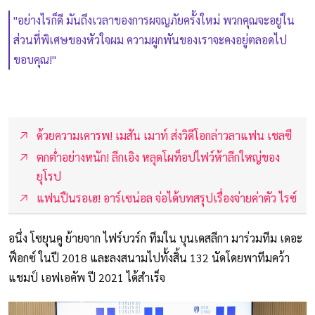
"อย่างไรก็ดี มันถึงเวลาของการผจญภัยครั้งใหม่ พวกคุณจะอยู่ใน
ส่วนที่พิเศษของหัวใจผม ความผูกพันของเราจะคงอยู่ตลอดไป
ขอบคุณ!"
ด้วยความเคารพ! เมสัน เมาท์ ส่งวิดีโอกล่าวลาแฟน เชลซี
ตกต่ำอย่างหนัก! ลีกเอิง หลุดโผท็อปไฟว์ห้าลีกใหญ่ของ
ยุโรป
แฟนปืนรอเฮ! อาร์เซน่อล จ่อได้บทสรุปเรื่องจ่ายค่าตัว ไรซ์
อนึ่ง โซยุนคู ย้ายจาก ไฟร์บวร์ก ทีมใน บุนเดสลีกา มาร่วมทีม เดอะ
ฟ็อกซ์ ในปี 2018 และลงสนามไปทั้งสิ้น 132 นัดโดยพาทีมคว้า
แชมป์ เอฟเอคัพ ปี 2021 ได้สำเร็จ