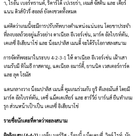
า, ไรอัน เบอร์ทรานต์, ริคาร์โด้ เปเรยร่า, เจมส์ จัสติน และ เคียร์
แนน ดิวส์บิวรี่-ฮอลล์ ยังคงชวดทั้งหมด
แต่คิดว่าเกมนี้จะมีการปรับทัพบางตำแหน่งแน่นอน โดยขาประจำ
ที่ลงบอลถ้วยอยู่แล้วอย่าง ดาเนียล อีเวอร์เซ่น, มาร์ค อัลไบรท์ตัน,
เคเลซี่ อิเฮียนาโช่ และ น็อมปาลิส เมนดี้ จะได้รับโอกาสลงสนาม
การจัดทัพจะมาในระบบ 4-2-3-1 ให้ ดาเนียล อีเวอร์เซ่น เฝ้าเสา
เกมรับมี ทิโมธี กาสตาญ, แดเนียล อมาร์ตี้, ยานนิค เวสเตอร์การ์ด
และ ลุค โธมัส
แดนกลางวาง น็อมปาลิส เมนดี้ คุมเกมร่วมกับ ยูริ ตีเลอมันส์ โดยมี
มาร์ค อัลไบรท์ตัน, เคซี่ แม็คเคเทียร์ และ ฮาร์วี่ย์ บาร์นส์ ยืนทำเกม
รุก ส่วนหน้าเป้าเป็น เคเลซี่ อิเฮียนาโช่
รายชื่อนักเตะที่คาดว่าจะลงสนาม
จิลลิงแฮม (4-4-2) :
เกล็น มอร์ริส - ร็อบบี้ แม็คเคนซี่, วิลล์ ไรท์, มัก