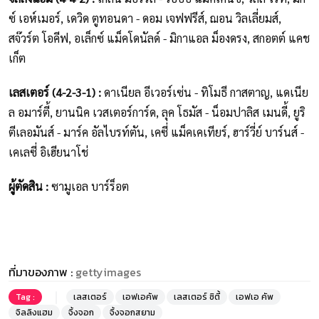
ซ์ เอห์เมอร์, เดวิด ตูทอนดา - ดอม เจฟฟรีส์, ฌอน วิลเลี่ยมส์,
สจ๊วร์ต โอคีฟ, อเล็กซ์ แม็คโดนัลด์ - มิกาแอล ม็องดรง, สกอตต์ แคช
เก็ต
เลสเตอร์ (4-2-3-1) :
ดาเนียล อีเวอร์เซ่น - ทิโมธี กาสตาญ, แดเนีย
ล อมาร์ตี้, ยานนิค เวสเตอร์การ์ด, ลุค โธมัส - น็อมปาลิส เมนดี้, ยูริ
ตีเลอมันส์ - มาร์ค อัลไบรท์ตัน, เคซี่ แม็คเคเทียร์, ฮาร์วี่ย์ บาร์นส์ -
เคเลซี่ อิเฮียนาโช่
ผู้ตัดสิน :
ซามูเอล บาร์ร็อต
ที่มาของภาพ :
gettyimages
Tag :
เลสเตอร์
เอฟเอคัพ
เลสเตอร์ ซิตี้
เอฟเอ คัพ
จิลลิงแฮม
จิ้งจอก
จิ้งจอกสยาม