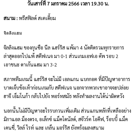
วันเสาร์ที่ 7 มกราคม 2566 เวลา 19.30 น.
สนาม :
พรีสฟิลด์ สเตเดี้ยม
จิลลิงแฮม
จิลลิงแฮม ของกุนซือ นีล แฮร์ริส แพ้มา 4 นัดติดรวมทุกรายการ
ล่าสุดออกไปแพ้ สตีฟเนจ มา 0-1 ส่วนเกมเอฟเอ คัพ รอบ 2
เอาชนะ ดาเก้นแฮม มา 3-2
สภาพทีมเกมนี้ แฮร์ริส จะไม่มี เอลแกน แบกกอต ที่มีปัญหาอาการ
บาดเจ็บข้อเท้าก่อนเกมกับ สตีฟเนจ นอกจากพวกเขาอาจจะปล่อย
ฮาจี เอ็มโนก้า กลับไปยัง พอร์ทสมัธ หลังทำผลงานได้น่าผิดหวัง
นอกนั้นไม่มีปัญหาอะไรรบกวนเพิ่มเติม ส่วนแกนหลักที่เหลืออย่าง
มิกาแอล ม็องดรง, อเล็กซ์ แม็คโดนัลด์, สจ๊วร์ต โอคีฟ, ร็อบบี้ แม็ค
เคนซี่, วิลล์ ไรท์ และ เกล็น มอร์ริส ยังพร้อมลงสนาม