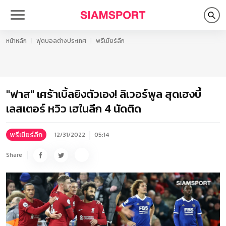
หน้าหลัก
ฟุตบอลต่างประเทศ
พรีเมียร์ลีก
"ฟาส" เศร้าเบิ้ลยิงตัวเอง! ลิเวอร์พูล สุดเฮงบี้
เลสเตอร์ หวิว เฮในลีก 4 นัดติด
พรีเมียร์ลีก
12/31/2022
05:14
Share