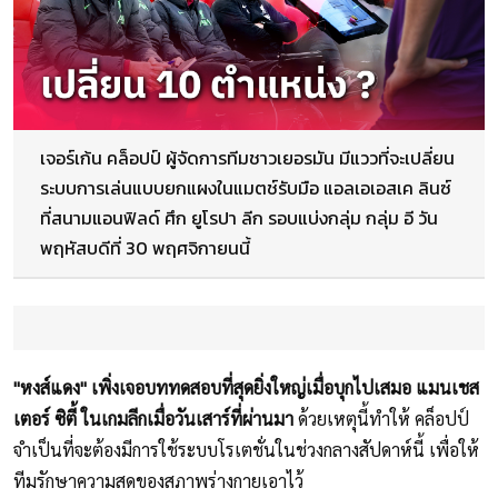
เจอร์เก้น คล็อปป์ ผู้จัดการทีมชาวเยอรมัน มีแววที่จะเปลี่ยน
ระบบการเล่นแบบยกแผงในแมตช์รับมือ แอลเอเอสเค ลินซ์
ที่สนามแอนฟิลด์ ศึก ยูโรปา ลีก รอบแบ่งกลุ่ม กลุ่ม อี วัน
พฤหัสบดีที่ 30 พฤศจิกายนนี้
"หงส์แดง" เพิ่งเจอบททดสอบที่สุดยิ่งใหญ่เมื่อบุกไปเสมอ แมนเชส
เตอร์ ซิตี้ ในเกมลีกเมื่อวันเสาร์ที่ผ่านมา
ด้วยเหตุนี้ทำให้ คล็อปป์
จำเป็นที่จะต้องมีการใช้ระบบโรเตชั่นในช่วงกลางสัปดาห์นี้ เพื่อให้
ทีมรักษาความสดของสภาพร่างกายเอาไว้