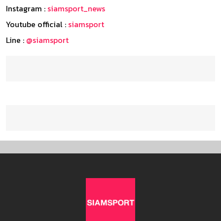
Instagram :
siamsport_news
Youtube official :
siamsport
Line :
@siamsport