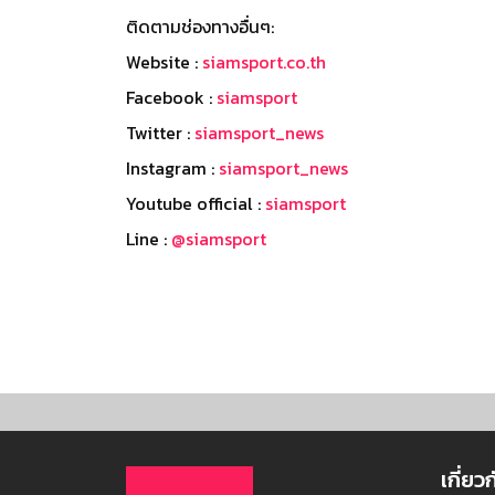
ติดตามช่องทางอื่นๆ:
Website :
siamsport.co.th
Facebook :
siamsport
Twitter :
siamsport_news
Instagram :
siamsport_news
Youtube official :
siamsport
Line :
@siamsport
เกี่ยว