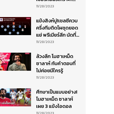
แชมป์พรีเมียร์ฯ
11/28/2023
แข้งสิงห์บู่!เชลซีควบ
ครึ่งทีมติดโผชุดยอด
แย่ พรีเมียร์ลีก นัดที่
13
11/28/2023
ล้วงลึก โมฮาเหม็ด
ซาลาห์ กับคำตอบที่
ไม่ค่อยมีใครรู้
11/28/2023
ศึกษาเป็นแบบอย่าง!
โมฮาเหม็ด ซาลาห์
เผย 3 แข้งไอดอล
11/28/2023