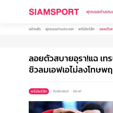
ฟุตบอลต่างประ
หน้าหลัก
ฟุตบอลต่างประเทศ
พรีเมียร์ลีก
ลอยตัวสบ
ลอยตัวสบายอุรา!แฉ เทรน
ชิวลมเอฟเอไม่ลงโทษพฤต
พรีเมียร์ลีก
11/29/2023
00:47