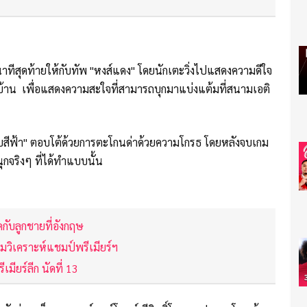
าทีสุดท้ายให้กับทัพ "หงส์แดง" โดยนักเตะวิ่งไปแสดงความดีใจ
าบ้าน เพื่อแสดงความสะใจที่สามารถบุกมาแบ่งแต้มที่สนามเอติ
บสีฟ้า" ตอบโต้ด้วยการตะโกนด่าด้วยความโกรธ โดยหลังจบเกม
นุกจริงๆ ที่ได้ทำแบบนั้น
ดกับลูกชายที่อังกฤษ
อมวิเคราะห์แชมป์พรีเมียร์ฯ
เมียร์ลีก นัดที่ 13