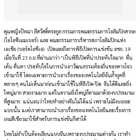
คุณหญิงปัทมา ลีสวัสดิ์ตระกูล กรรมการคณะกรรมการโอลิมปิกสากล
(ไอโอซีเมมเบอร์) และ คณะกรรมการบริหารสภาโอลิมปิกแห่ง
เอเชีย (บอร์ดโอซีเอ) เปิดเผยถึงการพิธีเปิดการแข่งขัน อชก. 19
เมื่อวันที่ 23 ก.ย.ที่ผ่านมาว่า "เป็นพิธีเปิดที่น่าประทับใจมาก ตื่น
เต้น ตื่นตา ประทับใจในการนำเอาวัฒนธรรมท้องถิ่นของหางโจว
เข้ามาใช้ โดยเฉพาะการนำเอาเรื่องของเทคโนโลยีอันล้ำยุคที่
หลายๆ คนไม่เห็นมาก่อนเข้ามาใช้ในพีธีเปิด-ปิด จีนได้ดีและยิ่ง
ใหญ่มาก สวยงามมาก แต่ในความยิ่งใหญ่ก็ตามมาด้วยงบประมาณ
ที่สูงมาก แน่นอนว่าไทยทำอย่างจีนไม่ได้แน่ เพราะไม่มีงบเยอะ
แบบนั้น แเต่เราสามารถนำเอาเรื่องของเทคโนโลยีและเรื่องการ
เกมสีเขียวมาใช้สำหรับการแข่งขันกีฬาได้
ไทยไม่จำเป็นต้องเลียนแบบจีนเพราะงบประมาณต่างกัน เราทำ