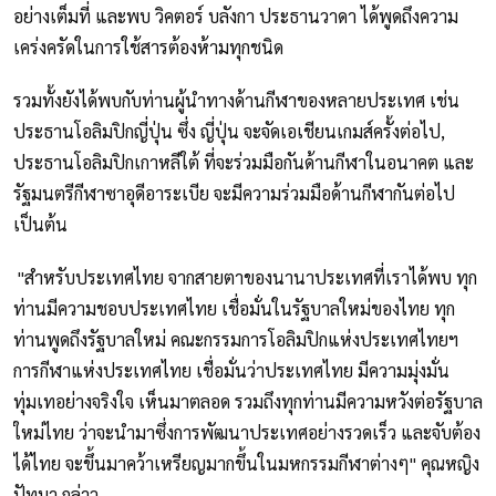
อย่างเต็มที่ และพบ วิคตอร์ บลังกา ประธานวาดา ได้พูดถึงความ
เคร่งครัดในการใช้สารต้องห้ามทุกชนิด
รวมทั้งยังได้พบกับท่านผู้นำทางด้านกีฬาของหลายประเทศ เช่น
ประธานโอลิมปิกญี่ปุ่น ซึ่ง ญี่ปุ่น จะจัดเอเชียนเกมส์ครั้งต่อไป,
ประธานโอลิมปิกเกาหลีใต้ ที่จะร่วมมือกันด้านกีฬาในอนาคต และ
รัฐมนตรีกีฬาซาอุดีอาระเบีย จะมีความร่วมมือด้านกีฬากันต่อไป
เป็นต้น
"สำหรับประเทศไทย จากสายตาของนานาประเทศที่เราได้พบ ทุก
ท่านมีความชอบประเทศไทย เชื่อมั่นในรัฐบาลใหม่ของไทย ทุก
ท่านพูดถึงรัฐบาลใหม่ คณะกรรมการโอลิมปิกแห่งประเทศไทยฯ
การกีฬาแห่งประเทศไทย เชื่อมั่นว่าประเทศไทย มีความมุ่งมั่น
ทุ่มเทอย่างจริงใจ เห็นมาตลอด รวมถึงทุกท่านมีความหวังต่อรัฐบาล
ใหม่ไทย ว่าจะนำมาซึ่งการพัฒนาประเทศอย่างรวดเร็ว และจับต้อง
ได้ไทย จะขึ้นมาคว้าเหรียญมากขึ้นในมหกรรมกีฬาต่างๆ" คุณหญิง
ปัทมา กล่าว