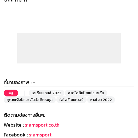
ที่มาของภาพ :
-
Tag :
เอเชียนเกมส์ 2022
สภาโอลิมปิคแห่งเอเชีย
คุณหญิงปัทมา ลีสวัสดิ์ตระกูล
ไอโอซีเมมเบอร์
หางโจว 2022
ติดตามช่องทางอื่นๆ:
Website :
siamsport.co.th
Facebook :
siamsport