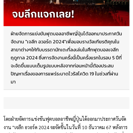
ฝ่ายจัดการแข่งขันฟุตบอลอาชีพญี่ปุ่นได้ออกมาประกาศวัน
จัดงาน "เจลีก อวอร์ด 2024"เพื่อมอบรางวัลเกียรติคุณใน
สาขาต่างๆให้กับบรรดานักเตะที่ลงเล่นในศึกฟุตบอลเจลีก
ฤดูกาล 2024 ซึ่งการจัดงานครั้งนี้เป็นครั้งแรกในรอบ 5 ปีที่
จะจัดขึ้นแบบเต็มรูปแบบหลังจากก่อนหน้านี้ต้องประสบ
ปัญหาเรื่องของการแพร่ระบาดไวรัสโควิด 19 ในช่วงที่ผ่าน
มา
โดยฝ่ายจัดการแข่งขันฟุตบอลอาชีพญี่ปุ่นได้ออกมาประกาศวันจัด
งาน "เจลีก อวอร์ด 2024 จะจัดขึ้นในวันที่ 10 ธันวาคม 67 หลังการ