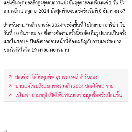
แข่งขันฟุตบอลลีกสูงสุดจบการแข่งขันฤดูกาลลงเพียงแค่ 2 วัน ซึ่ง
เกมเจลีก 1 ฤดูกาล 2024 นัดสุดท้ายจะแข่งขันวันที่ 8 ธันวาคม 67
สำหรับงาน "เจลีก อวอร์ด 2024"จะจัดขึ้นที่ โยโกฮามา อารีน่า ใน
วันที่ 10 ธันวาคม 67 ซึ่งการจัดงานครั้งนี้จะจัดเต็มรูปแบบเป็นครั้ง
แรกในรอบ 5 ปีหลังจากก่อนหน้านี้ต้องเผชิญกับการแพร่ระบาด
ของไวรัสโควิด 19 มาอย่างยาวนาน
สกอร์ซ่า ได้วันคุมทัพ อุราวะ เรดส์ คำรับสอง
นานแค่ไหนถึงแยกทาง? เจลีก 2024 ปลดโค้ช 3 ราย
เรโนฟา ยามากุจิ เปิดให้แฟนบอลร่วมมูเพื่อหวังเลื่อนชั้น