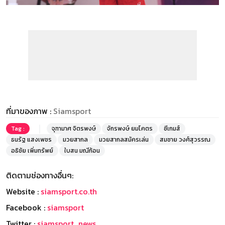
ที่มาของภาพ :
Siamsport
Tag :
จุฑามาศ จิตรพงษ์
จักรพงษ์ ยมโคตร
ซีเกมส์
ธนรัฐ แสงเพชร
มวยสากล
มวยสากลสมัครเล่น
สมชาย วงศ์สุวรรณ
อธิชัย เพิ่มทรัพย์
ใบสน มณีก้อน
ติดตามช่องทางอื่นๆ:
Website :
siamsport.co.th
Facebook :
siamsport
Twitter :
siamsport_news