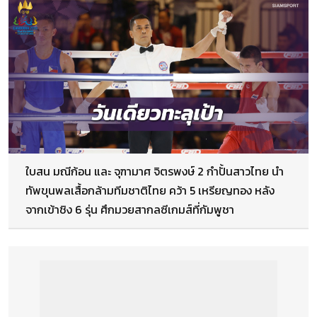
ใบสน มณีก้อน และ จุฑามาศ จิตรพงษ์ 2 กำปั้นสาวไทย นำ
ทัพขุนพลเสื้อกล้ามทีมชาติไทย คว้า 5 เหรียญทอง หลัง
จากเข้าชิง 6 รุ่น ศึกมวยสากลซีเกมส์ที่กัมพูชา