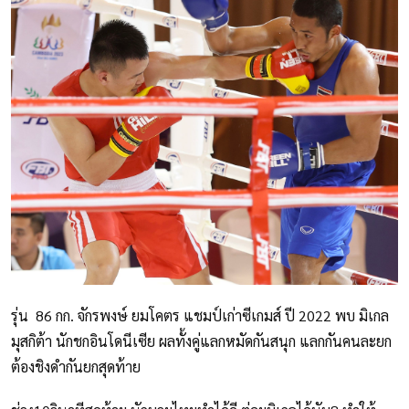
รุ่น 86 กก. จักรพงษ์ ยมโคตร แชมป์เก่าซีเกมส์ ปี 2022 พบ มิเกล
มุสกิต้า นักชกอินโดนีเซีย ผลทั้งคู่แลกหมัดกันสนุก แลกกันคนละยก
ต้องชิงดำกันยกสุดท้าย