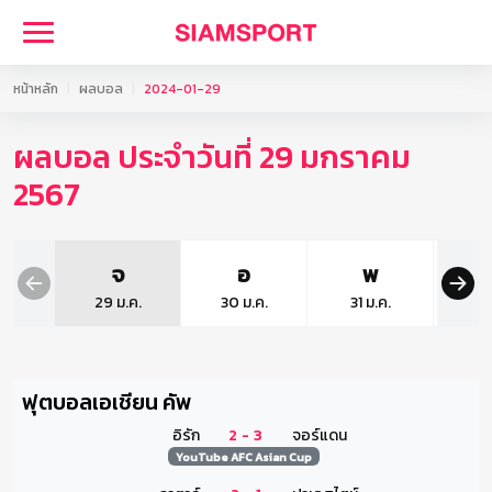
หน้าหลัก
ผลบอล
2024-01-29
ผลบอล ประจำวันที่ 29 มกราคม
2567
จ
อ
พ
29 ม.ค.
30 ม.ค.
31 ม.ค.
01
ฟุตบอลเอเชียน คัพ
อิรัก
2
-
3
จอร์แดน
YouTube AFC Asian Cup