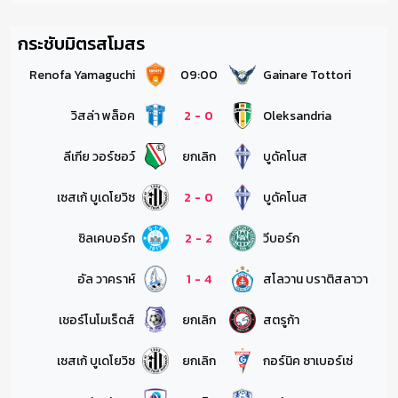
กระชับมิตรสโมสร
Renofa Yamaguchi
09:00
Gainare Tottori
วิสล่า พล็อค
2
-
0
Oleksandria
ลีเกีย วอร์ซอว์
ยกเลิก
บูดัคโนส
เซสเก้ บูเดโยวิซ
2
-
0
บูดัคโนส
ซิลเคบอร์ก
2
-
2
วีบอร์ก
อัล วาคราห์
1
-
4
สโลวาน บราติสลาวา
เชอร์โนโมเร็ตส์
ยกเลิก
สตรูก้า
เซสเก้ บูเดโยวิซ
ยกเลิก
กอร์นิค ซาเบอร์เซ่