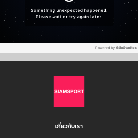
Something unexpected happened.
Please wait or try again later.
Powered by 
GliaStudios
เกี่ยวกับเรา