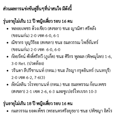
ส่วนผลการแข่งขันคู่อื่นๆที่น่าสนใจ มีดังนี้
รุ่นอายุไม่เกิน 12 ปี หญิงเดี่ยว รอบ 16 คน
พลอยเพชร ด้วงเขียว (สงขลา) ชนะ ญาณิศา ศรีคลัง
(ขอนแก่น) 2-0 เซต 6-0, 6-1
ณิชากร บุญวิริยะ (สงขลา) ชนะ ธมลวรรณ โพธิ์จันทร์
(ขอนแก่น) 2-0 เซต 6-0, 6-0
กัลยรัตน์ ศักดิ์ศรีทวี (ภูเก็ต) ชนะ ศิริกร พูลผล (พิษณุโลก) 1-6,
3-0 Ret. (ปวดท้อง)
วรินดา ลีปรีชานนท์ (กทม.) ชนะ ภิรญา กรุดอินทร์ (นนทบุรี)
2-0 เซต 6-2, 7-6(3)
ลัลน์ลลิน วโรทยานนท์ (กทม.) ชนะ ธมลพรรณ ก้อนเพชร
(สงขลา) 2-1 เซต 2-6, 6-3 และซูเปอร์ไทเบรก 10-3
รุ่นอายุไม่เกิน 18 ปี หญิงเดี่ยว รอบ 16 คน
กมลวรรณ ยอดเพ็ชร (พระนครศรีอยุธยา) ชนะ ปพิชญา อิสโร