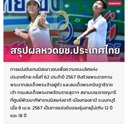
การแข่งขันเทนนิสเยาวชนเพื่อความชนะเลิศแห่ง
ประเทศไทย ครั้งที่ 62 ประจำปี 2567 ชิงถ้วยพระราชทาน
พระบาทสมเด็จพระเจ้าอยู่หัว และสมเด็จพระกนิษฐาธิราช
เจ้า กรมสมเด็จพระเทพรัตนราชสุดาฯ สยามบรมราชกุมารี
ที่ศูนย์พัฒนากีฬาเทนนิสแห่งชาติ เมืองทองธานี จ.นนทบุรี
เมื่อ 8 เม.ย. 2567 เป็นการแข่งขันของรุ่นอายุไม่เกิน 12 ปี
และ 18 ปี