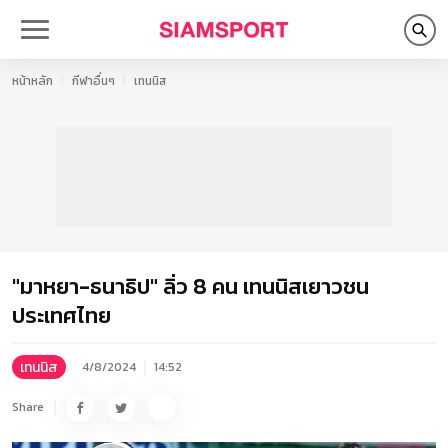
หน้าหลัก
กีฬาอื่นๆ
เทนนิส
"มาหยา-ธนาธิป" ลิ่ว 8 คน เทนนิสเยาวชน
ประเทศไทย
เทนนิส
4/8/2024
14:52
Share