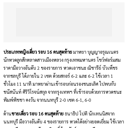
ประเภทหญิงเดี่ยว รอบ 16 คนสุดท้าย
มาหยา บุญญาอรุณเนตร
นักหวดลูกสักหลาดสาวเมืองหลวง กรุงเทพมหานคร โชว์ฟอร์มสม
ราคามือวางอันดับ 2 ของรายการ หวดเอาชนะ ณิชารีย์ บัวเพ็ชร
จากชลบุรี ได้ภายใน 2 เซต ด้วยสกอร์ 6-2 และ 6-2 ใช้เวลา 1
ชั่วโมง 11 นาที มาหยาผ่านเข้ารอบก่อนรองชนะเลิศ ไปพบกับ
ชนัสนันท์ ศิริวิโรจน์สกุล จากกรุงเทพฯ ที่เข้ารอบด้วยการหวดชนะ
พิมพ์พิชชา คงวัน จากนนทบุรี 2-0 เซต 6-1, 6-0
ด้าน
ชายเดี่ยว รอบ 16 คนสุดท้าย
ธนาธิป โปติ นักเทนนิสจาก
นนทบุรี มือวางอันดับ 4 ของรายการ หวดได้อย่างยอดเยี่ยม ใช้เวลา