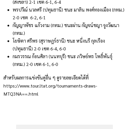
(สงขลา) 2-1 เซต 6-1, 6-4
พรปวีณ์ นวลศรี (ปทุมธานี) ชนะ มาลิน พงศ์ทองเมือง (กทม.)
2-0 เซต 6-2, 6-1
กัญญาพัชร แก้วงาม (กทม.) ชนะผ่าน กัญจน์ชญา จูงวัฒนา
(กทม.)
โยษิตา ศรีพร (สุราษฎร์ธานี) ชนะ หนึ่งนรี กุลเรือง
(ปทุมธานี) 2-0 เซต 6-4, 6-0
กมรวรรณ ก้อนศิลา (นนทบุรี) ชนะ ภวิษย์พร โพธิ์พันธุ์
(กทม.) 2-0 เซต 6-1, 6-0
สำหรับผลการแข่งขันคู่อื่น ๆ ดูรายละเอียดได้ที่
https://www.tour.ltat.org/tournaments-draws-
MTQ3NA==.html