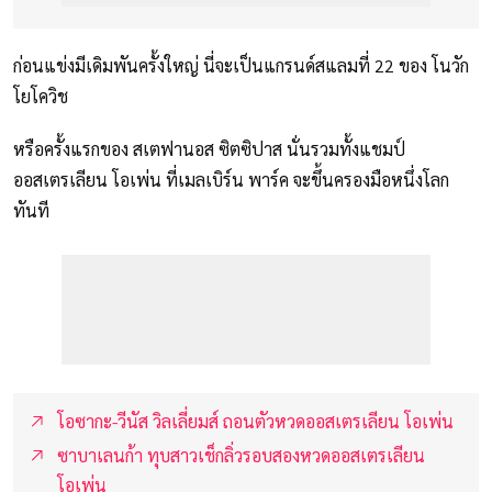
ก่อนแข่งมีเดิมพันครั้งใหญ่ นี่จะเป็นแกรนด์สแลมที่ 22 ของ โนวัก
โยโควิช
หรือครั้งแรกของ สเตฟานอส ซิตซิปาส นั่นรวมทั้งแชมป์
ออสเตรเลียน โอเพ่น ที่เมลเบิร์น พาร์ค จะขึ้นครองมือหนึ่งโลก
ทันที
โอซากะ-วีนัส วิลเลี่ยมส์ ถอนตัวหวดออสเตรเลียน โอเพ่น
ซาบาเลนก้า ทุบสาวเช็กลิ่วรอบสองหวดออสเตรเลียน
โอเพ่น