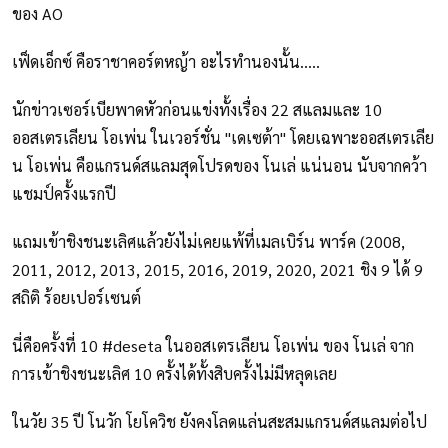
ของ AO
เฟ็ดเอ็กซ์ คือราชาคอร์ตหญ้า อะไรทำนองนั้น.....
นักข่าวเซอร์เบียพาดหัวก่อนแข่งทั้งเรื่อง 22 สแลมและ 10
ออสเตรเลียน โอเพ่น ในเวอร์ชั่น "เดเซต้า" โดยเฉพาะออสเตรเลีย
น โอเพ่น คือแกรนด์สแลมสุดโปรดของ โนเล่ แน่นอน นับจากคว้า
แชมป์ครั้งแรกปี
แถมเข้าชิงชนะเลิศแล้วยังไม่เคยแพ้ที่เมลเบิร์น พาร์ค (2008,
2011, 2012, 2013, 2015, 2016, 2019, 2020, 2021 ชิง 9 ได้ 9
สถิติ ร้อยเปอร์เซนต์
นี่คือครั้งที่ 10 #deseta ในออสเตรเลียน โอเพ่น ของ โนเล่ จาก
การเข้าชิงชนะเลิศ 10 ครั้งได้ทั้งสิบครั้งไม่มีหลุดเลย
ในวัย 35 ปี โนวัก โยโควิช ยังคงโลดแล่นสะสมแกรนด์สแลมต่อไป