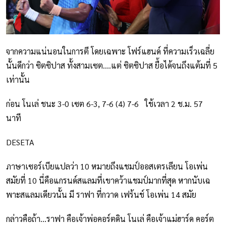
จากความแน่นอนในการตี โดยเฉพาะ โฟร์แฮนด์ ที่ความเร็วเฉลี่ย
นั้นดีกว่า ซิตซิปาส ทั้งสามเซต....แต่ ซิตซิปาส ยื้อได้จนถึงแต้มที่ 5
เท่านั้น
ก่อน โนเล่ ชนะ 3-0 เซต 6-3, 7-6 (4) 7-6 ใช้เวลา 2 ช.ม. 57
นาที
DESETA
ภาษาเซอร์เบียแปลว่า 10 หมายถึงแชมป์ออสเตรเลียน โอเพ่น
สมัยที่ 10 นี่คือแกรนด์สแลมที่เขาคว้าแชมป์มากที่สุด หากนับเฉ
พาะสแลมเดียวนั้น มี ราฟา ที่กวาด เฟร้นช์ โอเพ่น 14 สมัย
กล่าวคือถ้า...ราฟา คือเจ้าพ่อคอร์ตดิน โนเล่ คือเจ้าแม่ฮาร์ด คอร์ต