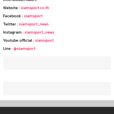
Website :
siamsport.co.th
Facebook :
siamsport
Twitter :
siamsport_news
Instagram :
siamsport_news
Youtube official :
siamsport
Line :
@siamsport