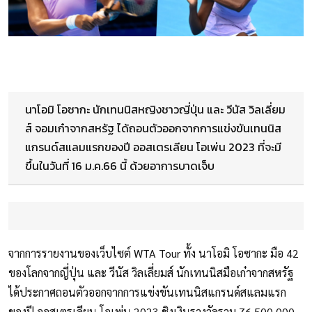
นาโอมิ โอซากะ นักเทนนิสหญิงชาวญี่ปุ่น และ วีนัส วิลเลี่ยม
ส์ จอมเก๋าจากสหรัฐ ได้ถอนตัวออกจากการแข่งขันเทนนิส
แกรนด์สแลมแรกของปี ออสเตรเลียน โอเพ่น 2023 ที่จะมี
ขึ้นในวันที่ 16 ม.ค.66 นี้ ด้วยอาการบาดเจ็บ
จากการรายงานของเว็บไซต์ WTA Tour ทั้ง นาโอมิ โอซากะ มือ 42
ของโลกจากญี่ปุ่น และ วีนัส วิลเลี่ยมส์ นักเทนนิสมือเก๋าจากสหรัฐ
ได้ประกาศถอนตัวออกจากการแข่งขันเทนนิสแกรนด์สแลมแรก
ของปี ออสเตรเลียน โอเพ่น 2023 ชิงเงินรางวัลรวม 76,500,000