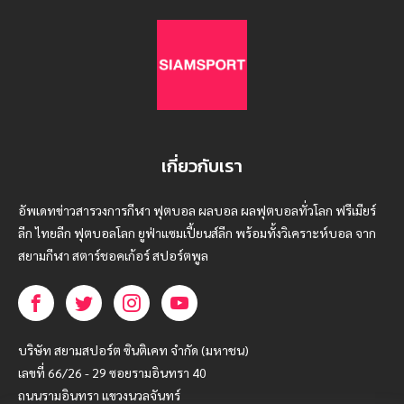
เกี่ยวกับเรา
อัพเดทข่าวสารวงการกีฬา ฟุตบอล ผลบอล ผลฟุตบอลทั่วโลก ฟรีเมียร์
ลีก ไทยลีก ฟุตบอลโลก ยูฟ่าแซมเปี้ยนส์ลีก พร้อมทั้งวิเคราะห์บอล จาก
สยามกีฬา สตาร์ชอคเก้อร์ สปอร์ตพูล
บริษัท สยามสปอร์ต ซินติเคท จำกัด (มหาชน)
เลขที่ 66/26 - 29 ซอยรามอินทรา 40
ถนนรามอินทรา แขวงนวลจันทร์