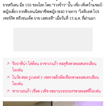
จากสวีเดน มือ 150 ของโลก โดย "รวงข้าว" นั้น เพิ่ง เพิ่งคว้าแชมป์
หญิงเดี่ยว จากศึกเทนนิสอาชีพหญิง W40 รายการ "ไอทีเอฟ โปร
เซอร์กิต พรีเซนเต็ด บาย เอสเอที" เมื่อวันที่ 15 ม.ค. ที่ผ่านมา
รียบาคีน่า ไล่ต้อน อาซาเรนก้า ทะลุชิงหวดออสเตรเลียน
โอเพ่น
โนวัค สอย รูเบลฟ 3 เซตรวดลิ่วตัดเชือกหวดออสเตรเลียน
โอเพ่น
ซาบาเลนก้า เชือด เวคิช ทะยานรอบรองฯหวดออสซี่โอเพ่น