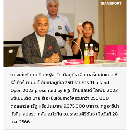
การแข่งขันเทนนิสหญิง ดับเบิลยูทีเอ อินเตอร์เนชั่นแนล ซี
รีส์ ทัวร์นาเมนท์ ดับเบิลยูทีเอ 250 รายการ Thailand
Open 2023 presented by E@ (ไทยแลนด์ โอเพ่น 2023
พรีเซนเต็ด บาย อีเอ) ชิงเงินรางวัลรวมกว่า 250,000
ดอลลาร์สหรัฐ หรือประมาณ 9,375,000 บาท ณ ทรู อารีน่า
หัวหิน สปอร์ต คลับ อ.หัวหิน จ.ประจวบคีรีขันธ์ เมื่อวันที่ 28
ม.ค. 2566