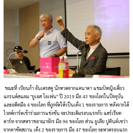
ขณะที่ เบียนก้า อันเดรสคู นักหวดจากแคนาดา แชมป์หญิงเดี่ยว
แกรนด์สแลม "ยูเอส โอเพ่น" ปี 2019 มือ 43 ของโลกในปัจจุบัน
และอดีตมือ 4 ของโลก ที่ถูกจัดให้เป็นเต็ง 1 ของรายการ หลังจากได้
ไวลด์การ์ดเข้าร่วมการแข่งขัน จะประเดิมรอบแรกกับ แฮร์เรียต
ดาร์ท จากสหราชอาณาจักร มือ 96 ของโลก ส่วน ยูเลีย ปูตินต์เซว่า
จากคาซัคสถาน เต็ง 2 ของรายการ มือ 47 ของโลก จะหวดรอบแรก