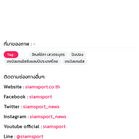
ที่มาของภาพ :
-
Tag :
จิณห์นิภา เสวตรบุตร
ปิงปอง
เทเบิลเทนนิสชิงแชมป์ประเทศไทย
เทเบิลเทนนิส
ติดตามช่องทางอื่นๆ:
Website :
siamsport.co.th
Facebook :
siamsport
Twitter :
siamsport_news
Instagram :
siamsport_news
Youtube official :
siamsport
Line :
@siamsport