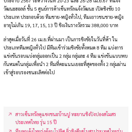
ประจำปี 2567 ระหว่างวันที่ 20-23 และ 26-28 เม.ย.67 ที่แจ้ง
วัฒนะฮอลล์ ชั้น 5 ศูนย์การค้าเซ็นทรัลแจ้งวัฒนะ เปิดชิงชัย 10
ประเภท ประกอบด้วย ทีมชาย-หญิงทั่วไป, ทีมเยาวชนชาย-หญิง
อายุไม่เกิน 19, 17, 15, 13 ปี ชิงเงินรางวัลรวม 388,000 บาท
ล่าสุดเมื่อวันที่ 26 เม.ย.ที่ผ่านมา เป็นการชิงชัยในวันที่ห้า ใน
ประเภททีมหญิงทั่วไป มีทีมเข้าร่วมชิงชัยทั้งหมด 8 ทีม แบ่งการ
แข่งขันรอบแบ่งกลุ่มออกเป็น 2 กลุ่ม กลุ่มละ 4 ทีม แข่งขันแบบพบ
กันหมดในกลุ่มเพื่อนำ 2 ทีมที่คะแนนเยอะที่สุดของทั้ง 2 กลุ่มผ่าน
เข้าสู่รอบรองชนะเลิศต่อไป
สาวเซ็นทรัลดุแซงชนะบ้านปู ทะยานชิงปิงปองสโมสร
ประเทศไทย รุ่น 15 ปี
ทีมลูกเด้งไทยรุ่งต้อนโปลิศ ลิ่วชิงศึกสโมสรประเทศไทยรุ่น