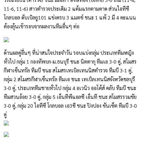
11-6, 11-6) สาวตำรวจประเดิม 2 แต้มแรกตามคาด ส่วนไอทีซี
โกลบอล ดับเบิลยู101 แข่งครบ 3 แมตช์ ชนะ 1 แพ้ 2 มี 4 คะแนน
ต้องลุ้นเข้ารอบจากผลงานทีมอื่นๆ ต่อ
ด้านผลคู่อื่นๆ ที่น่าสนใจประจำวัน รอบแบ่งกลุ่ม ประเภททีมหญิง
ทั่วไป กลุ่ม 1 กองทัพบก-ม.ธนบุรี ชนะ นิตตากุ ทีมเอ 3-0 คู่, สโมสร
กีฬาเซ็นทรัล ทีมบี ชนะ สโมสรเทเบิลเทนนิสตำรวจ ทีมบี 3-1 คู่,
กลุ่ม 2 สโมสรกีฬาเซ็นทรัล ทีมเอ ชนะ เทเบิลเทนนิสจังหวัดชลบุรี
3-0 คู่, ประเภททีมชายทั่วไป กลุ่ม 4 อเวนิว ออโต้ส์ คลับ ทีมบี ชนะ
ทีมสวนอ้อย 3-0 คู่, กลุ่ม 5 เอ็นทีพีแอลซี เอ็นที ชนะ สโมสรรวมชัย
3-0 คู่, กลุ่ม 20 ไอทีซี โกลบอล เอ3ซี ชนะ ปิงปอง ซันเซ็ต ทีมบี 3-0
คู่