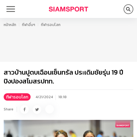
หน้าหลัก
กีฬาอื่นๆ
กีฬารอบโลก
สาวบ้านปูตบเฉือนเซ็นทรัล ประเดิมชัยรุ่น 19 ปี
ปิงปองสโมสรปทท.
กีฬารอบโลก
4/21/2024
18:18
Share