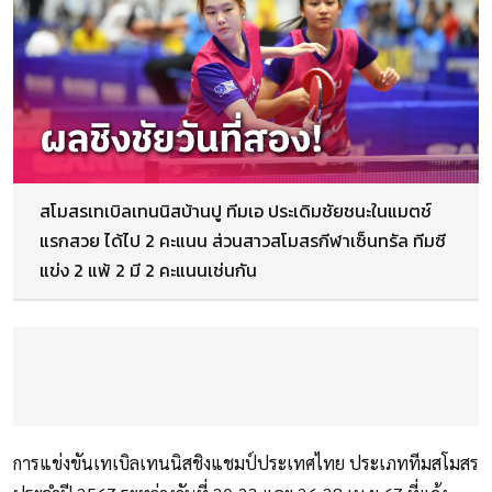
สโมสรเทเบิลเทนนิสบ้านปู ทีมเอ ประเดิมชัยชนะในแมตช์
แรกสวย ได้ไป 2 คะแนน ส่วนสาวสโมสรกีฬาเซ็นทรัล ทีมซี
แข่ง 2 แพ้ 2 มี 2 คะแนนเช่นกัน
การแข่งขันเทเบิลเทนนิสชิงแชมป์ประเทศไทย ประเภททีมสโมสร