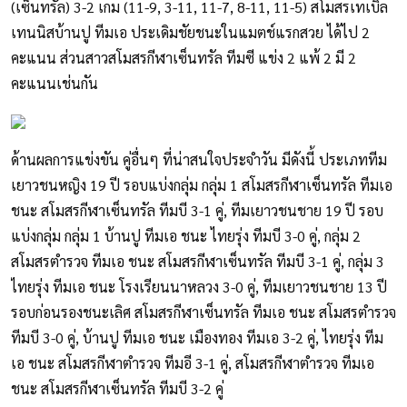
(เซ็นทรัล) 3-2 เกม (11-9, 3-11, 11-7, 8-11, 11-5) สโมสรเทเบิล
เทนนิสบ้านปู ทีมเอ ประเดิมชัยชนะในแมตช์แรกสวย ได้ไป 2
คะแนน ส่วนสาวสโมสรกีฬาเซ็นทรัล ทีมซี แข่ง 2 แพ้ 2 มี 2
คะแนนเช่นกัน
ด้านผลการแข่งขัน คู่อื่นๆ ที่น่าสนใจประจำวัน มีดังนี้ ประเภททีม
เยาวชนหญิง 19 ปี รอบแบ่งกลุ่ม กลุ่ม 1 สโมสรกีฬาเซ็นทรัล ทีมเอ
ชนะ สโมสรกีฬาเซ็นทรัล ทีมบี 3-1 คู่, ทีมเยาวชนชาย 19 ปี รอบ
แบ่งกลุ่ม กลุ่ม 1 บ้านปู ทีมเอ ชนะ ไทยรุ่ง ทีมบี 3-0 คู่, กลุ่ม 2
สโมสรตำรวจ ทีมเอ ชนะ สโมสรกีฬาเซ็นทรัล ทีมบี 3-1 คู่, กลุ่ม 3
ไทยรุ่ง ทีมเอ ชนะ โรงเรียนนาหลวง 3-0 คู่, ทีมเยาวชนชาย 13 ปี
รอบก่อนรองชนะเลิศ สโมสรกีฬาเซ็นทรัล ทีมเอ ชนะ สโมสรตำรวจ
ทีมบี 3-0 คู่, บ้านปู ทีมเอ ชนะ เมืองทอง ทีมเอ 3-2 คู่, ไทยรุ่ง ทีม
เอ ชนะ สโมสรกีฬาตำรวจ ทีมอี 3-1 คู่, สโมสรกีฬาตำรวจ ทีมเอ
ชนะ สโมสรกีฬาเซ็นทรัล ทีมบี 3-2 คู่