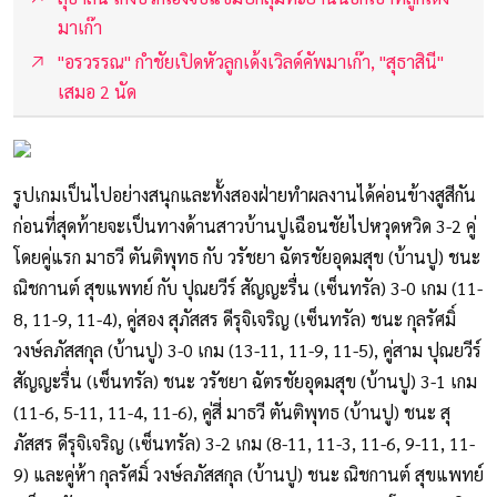
มาเก๊า
"อรวรรณ" กำชัยเปิดหัวลูกเด้งเวิลด์คัพมาเก๊า, "สุธาสินี"
เสมอ 2 นัด
รูปเกมเป็นไปอย่างสนุกและทั้งสองฝ่ายทำผลงานได้ค่อนข้างสูสีกัน
ก่อนที่สุดท้ายจะเป็นทางด้านสาวบ้านปูเฉือนชัยไปหวุดหวิด 3-2 คู่
โดยคู่แรก มาธวี ตันติพุทธ กับ วรัชยา ฉัตรชัยอุดมสุข (บ้านปู) ชนะ
ณิชกานต์ สุขแพทย์ กับ ปุณยวีร์ สัญญะรื่น (เซ็นทรัล) 3-0 เกม (11-
8, 11-9, 11-4), คู่สอง สุภัสสร ดีรุจิเจริญ (เซ็นทรัล) ชนะ กุลรัศมิ์
วงษ์ลภัสสกุล (บ้านปู) 3-0 เกม (13-11, 11-9, 11-5), คู่สาม ปุณยวีร์
สัญญะรื่น (เซ็นทรัล) ชนะ วรัชยา ฉัตรชัยอุดมสุข (บ้านปู) 3-1 เกม
(11-6, 5-11, 11-4, 11-6), คู่สี่ มาธวี ตันติพุทธ (บ้านปู) ชนะ สุ
ภัสสร ดีรุจิเจริญ (เซ็นทรัล) 3-2 เกม (8-11, 11-3, 11-6, 9-11, 11-
9) และคู่ห้า กุลรัศมิ์ วงษ์ลภัสสกุล (บ้านปู) ชนะ ณิชกานต์ สุขแพทย์