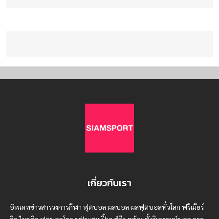
เกี่ยวกับเรา
อัพเดทข่าวสารวงการกีฬา ฟุตบอล ผลบอล ผลฟุตบอลทั่วโลก ฟรีเมียร์