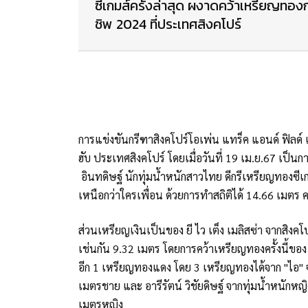
ซีเกมส์ครั้งล่าสุด ผงาดคว้าเหรียญทองก
ชิพ 2024 ที่ประเทศสิงคโปร์
การแข่งขันกรีฑาสิงคโปร์โอเพ่น แทร็ค แอนด์ ฟิลด์
ฮับ ประเทศสิงคโปร์ โดยเมื่อวันที่ 19 เม.ย.67 เป็นก
อินทดิษฐ์ นักทุ่มน้ำหนักสาวไทย ดีกรีเหรียญทองซีเกมส
เหนือกว่าใครเพื่อน ด้วยการทำสถิติได้ 14.66 เมตร
ส่วนเหรียญเงินเป็นของ ยี ไว เต็ง เมลิสซ่า จากสิง
เช่นกัน 9.32 เมตร โดยการคว้าเหรียญทองครั้งนี้ของ
อีก 1 เหรียญทองแดง โดย 3 เหรียญทองได้จาก "ไอ" จริย
เมตรชาย และ อารีรัตน์ วิชัยดิษฐ์ จากทุ่มน้ำหนักห
เมตรหญิง