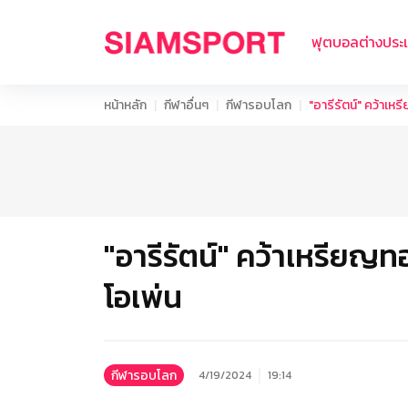
ฟุตบอลต่างประ
หน้าหลัก
กีฬาอื่นๆ
กีฬารอบโลก
"อารีรัตน์" คว้าเห
"อารีรัตน์" คว้าเหรียญท
โอเพ่น
กีฬารอบโลก
4/19/2024
19:14