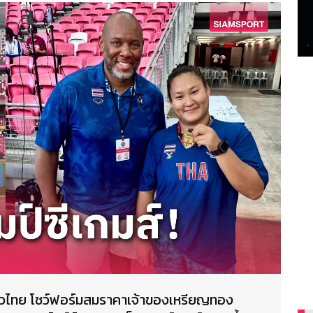
นักสาวไทย โชว์ฟอร์มสมราคาเจ้าของเหรียญทอง