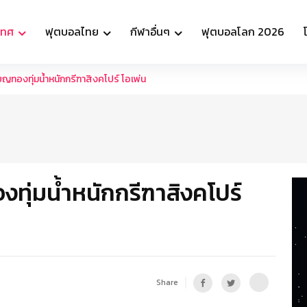
เทศ
ฟุตบอลไทย
กีฬาอื่นๆ
ฟุตบอลโลก 2026
รียญทองทุ่มน้ำหนักกรีฑาสิงคโปร์ โอเพ่น
องทุ่มน้ำหนักกรีฑาสิงคโปร์
Share