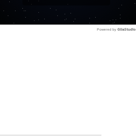
Powered by 
GliaStudio