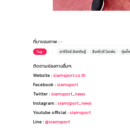
ที่มาของภาพ :
-
Tag :
อารีรัตน์ อินทดิษฐ์
สิงคโปร์ โอเพ่น
ทุ่มน้
ติดตามช่องทางอื่นๆ:
Website :
siamsport.co.th
Facebook :
siamsport
Twitter :
siamsport_news
Instagram :
siamsport_news
Youtube official :
siamsport
Line :
@siamsport