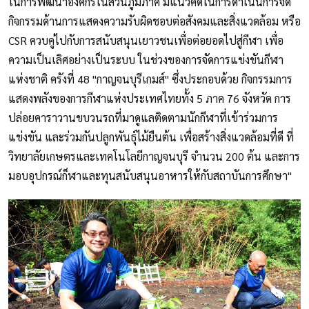
ในการพัฒนาองค์กรในส่วนภูมิภาค มีแนวคิดในการดําเนินการจัด
กิจกรรมด้านการแสดงความรับผิดชอบต่อสังคมและสิ่งแวดล้อม หรือ
CSR ควบคู่ไปกับการสนับสนุนเยาวชนเพื่อต่อยอดไปสู่กีฬา เพื่อ
ความเป็นเลิศอย่างเป็นระบบ ในช่วงของการจัดการแข่งขันกีฬา
แห่งชาติ ครังที่ 48 "กาญจนบุรีเกมส์" ซึ่งประกอบด้วย กิจกรรมการ
แสดงพลังของการกีฬาแห่งประเทศไทยทั้ง 5 ภาค 76 จังหวัด การ
ปล่อยคาราวานขบวนรถที่มาดูแลติดตามนักกีฬาที่เข้าร่วมการ
แข่งขัน และร่วมกันปลูกพันธุ์ไม้ยืนต้น เพื่อสร้างสิ่งแวดล้อมที่ดี ที่
วิทยาลัยเกษตรและเทคโนโลยีกาญจนบุรี จำนวน 200 ต้น และการ
มอบอุปกรณ์ก็ฬาและทุนสนับสนุนอาหารให้กับสถาบันการศึกษา"