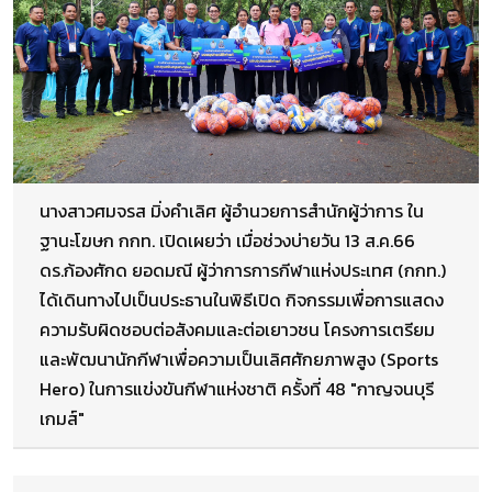
นางสาวศมจรส มิ่งคำเลิศ ผู้อำนวยการสำนักผู้ว่าการ ใน
ฐานะโฆษก กกท. เปิดเผยว่า เมื่อช่วงบ่ายวัน 13 ส.ค.66
ดร.ก้องศักด ยอดมณี ผู้ว่าการการกีฬาแห่งประเทศ (กกท.)
ได้เดินทางไปเป็นประธานในพิธีเปิด กิจกรรมเพื่อการแสดง
ความรับผิดชอบต่อสังคมและต่อเยาวชน โครงการเตรียม
และพัฒนานักกีฬาเพื่อความเป็นเลิศศักยภาพสูง (Sports
Hero) ในการแข่งขันกีฬาแห่งชาติ ครั้งที่ 48 "กาญจนบุรี
เกมส์"