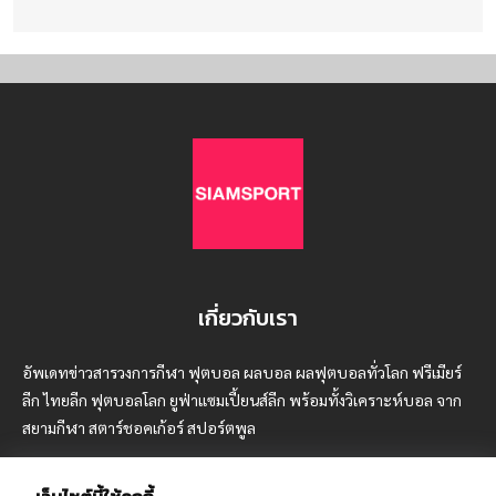
เกี่ยวกับเรา
อัพเดทข่าวสารวงการกีฬา ฟุตบอล ผลบอล ผลฟุตบอลทั่วโลก ฟรีเมียร์
ลีก ไทยลีก ฟุตบอลโลก ยูฟ่าแซมเปี้ยนส์ลีก พร้อมทั้งวิเคราะห์บอล จาก
สยามกีฬา สตาร์ชอคเก้อร์ สปอร์ตพูล