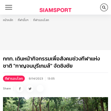
หน้าหลัก
กีฬาอื่นๆ
กีฬารอบโลก
กกท. เดินหน้ากิจกรรมเพื่อสังคมช่วงกีฬาแห่ง
ชาติ "กาญจนบุรีเกมส์" จัดชิงชัย
กีฬารอบโลก
8/14/2023
13:05
Share