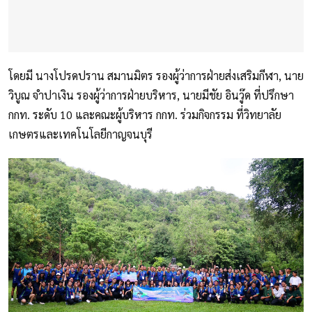
โดยมี นางโปรดปราน สมานมิตร รองผู้ว่าการฝ่ายส่งเสริมกีฬา, นาย
วิบูณ จำปาเงิน รองผู้ว่าการฝ่ายบริหาร, นายมีชัย อินวู๊ด ที่ปรึกษา
กกท. ระดับ 10 และคณะผู้บริหาร กกท. ร่วมกิจกรรม ที่วิทยาลัย
เกษตรและเทคโนโลยีกาญจนบุรี