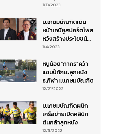
ออกกำลัง
1/13/2023
ม.เกษมบัณฑิตเดิน
หน้าเคบียูสปอร์ตโพล
หวังสร้างประโยชน์
พัฒนากีฬาไทย
1/4/2023
หนูน้อย"ภากร"คว้า
แชมป์ทักษะลูกหนัง
ธ.กีฬา ม.เกษมบัณฑิต
12/21/2022
ม.เกษมบัณฑิตผนึก
เครือข่ายเปิดคลินิก
ต้นกล้าลูกหนัง
12/5/2022