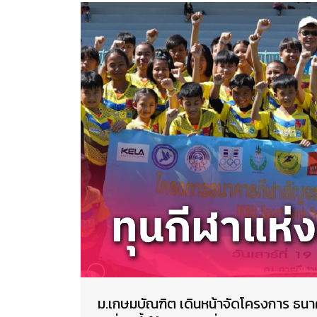
ม.เกษมบัณฑิต เดินหน้าจัดโครงการ ธนา