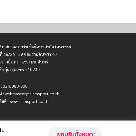
ษัท สยามสปอร์ต ซินติเคท จำกัด (มหาชน)
ที่ 66/26 - 29 ซอยรามอินทรา 40
รามอินทรา แขวงนวลจันทร์
บึงกุ่ม กรุงเทพฯ 10230
 : 02-5088-000
ล์ :
webmaster@siamsport.co.th
บไซต์ : www.siamsport.co.th
อไป
ยอมรับทั้งหมด
Privacy