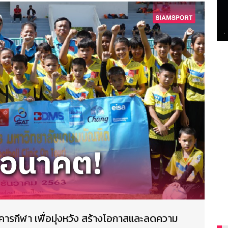
คารกีฬา เพื่อมุ่งหวัง สร้างโอกาสและลดความ