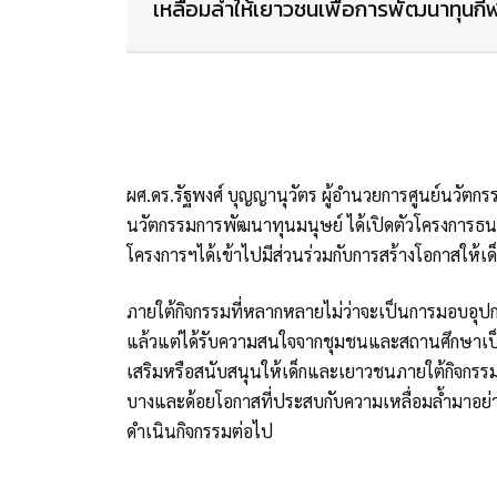
เหลื่อมล้ำให้เยาวชนเพื่อการพัฒนาทุนก
ผศ.ดร.รัฐพงศ์ บุญญานุวัตร ผู้อำนวยการศูนย์นวัตก
นวัตกรรมการพัฒนาทุนมนุษย์ ได้เปิดตัวโครงการธ
โครงการฯได้เข้าไปมีส่วนร่วมกับการสร้างโอกาสให้
ภายใต้กิจกรรมที่หลากหลายไม่ว่าจะเป็นการมอบอุปกรณ
แล้วแต่ได้รับความสนใจจากชุมชนและสถานศึกษาเป็นอย
เสริมหรือสนับสนุนให้เด็กและเยาวชนภายใต้กิจกรรม
บางและด้อยโอกาสที่ประสบกับความเหลื่อมล้ำมาอย่างต
ดำเนินกิจกรรมต่อไป