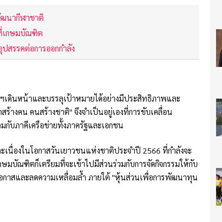
ัฒนากีฬาชาติ
ี่เกษมบัณฑิต
อุปสรรคต่อการออกกำลัง
งการฯเดินหน้าและบรรลุเป้าหมายได้อย่างมีประสิทธิภาพและ
สร้างคน คนสร้างชาติ" จึงจำเป็นอยู่เองที่การขับเคลื่อน
วมกับภาคีเครือข่ายทั้งภาครัฐและเอกชน
ละเนื่องในโอกาสวันเยาวชนแห่งชาติประจำปี 2566 ที่กำลังจะ
มบัณฑิตก็เตรียมที่จะเข้าไปมีส่วนร่วมกับการจัดกิจกรรมให้กับ
กาสและลดความเหลื่อมล้ำ ภายใต้ "หุ้นส่วนเพื่อการพัฒนาทุน