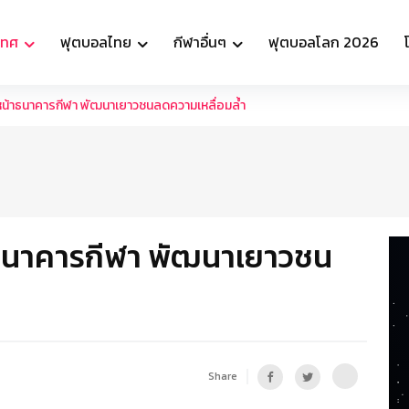
เทศ
ฟุตบอลไทย
กีฬาอื่นๆ
ฟุตบอลโลก 2026
หน้าธนาคารกีฬา พัฒนาเยาวชนลดความเหลื่อมล้ำ
าธนาคารกีฬา พัฒนาเยาวชน
Share