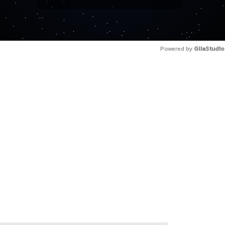
Powered by 
GliaStudio