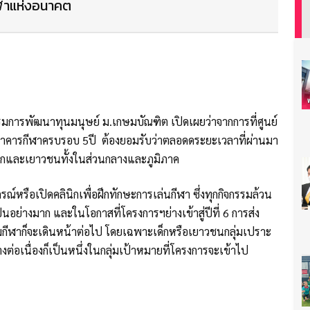
ีฬาแห่งอนาคต
รรมการพัฒนาทุนมนุษย์ ม.เกษมบัณฑิต เปิดเผยว่าจากการที่ศูนย์
นาคารกีฬาครบรอบ 5ปี ต้องยอมรับว่าตลอดดระยะเวลาที่ผ่านมา
เด็กและเยาวชนทั้งในส่วนกลางและภูมิภาค
์หรือเปิดคลินิกเพื่อฝึกทักษะการเล่นกีฬา ซึ่งทุกกิจกรรมล้วน
่างมาก และในโอกาสที่โครงการฯย่างเข้าสู่ปีที่ 6 การส่ง
กีฬาก็จะเดินหน้าต่อไป โดยเฉพาะเด็กหรือเยาวชนกลุ่มเปราะ
่อเนื่องก็เป็นหนึ่งในกลุ่มเป้าหมายที่โครงการจะเข้าไป